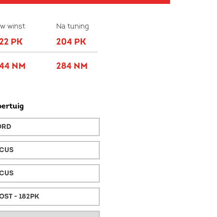
w winst
Na tuning
22 PK
204 PK
44 NM
284 NM
ertuig
ORD
CUS
CUS
OST - 182PK