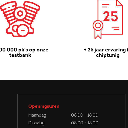
00 000 pk's op onze
+ 25 jaar ervaring 
testbank
chiptunig
Openingsuren
Maandag
08:00 - 18:00
Dinsdag
08:00 - 18:00