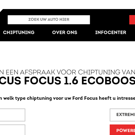
CHIPTUNING
OVER ONS
INFOCENTER
N EEN AFSPRAAK VOOR CHIPTUNING VA
CUS FOCUS 1.6 ECOBOOST
n welk type chiptuning voor uw Ford Focus heeft u intress
EXTREM
POWER