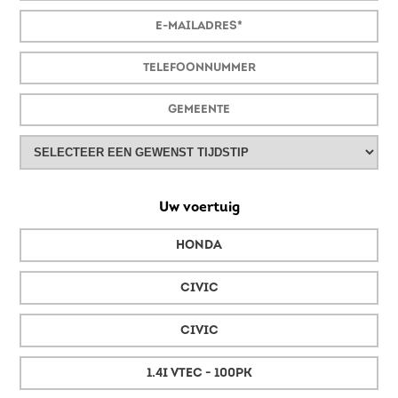
Uw voertuig
HONDA
CIVIC
CIVIC
1.4I VTEC - 100PK