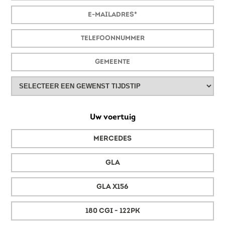
Uw voertuig
MERCEDES
GLA
GLA X156
180 CGI - 122PK