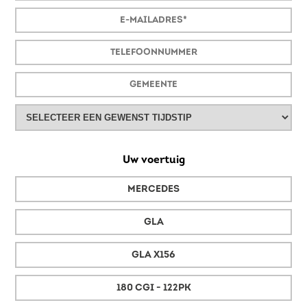
Uw voertuig
MERCEDES
GLA
GLA X156
180 CGI - 122PK