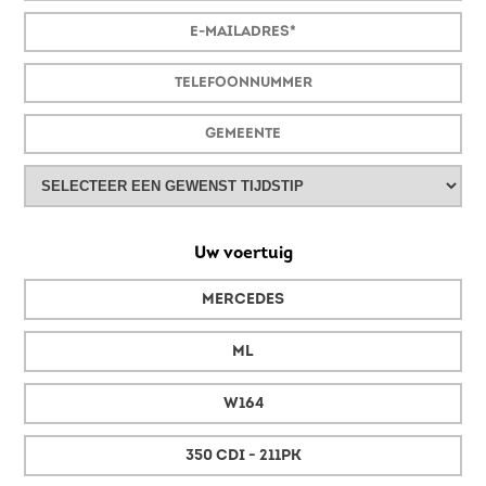
Uw voertuig
MERCEDES
ML
W164
350 CDI - 211PK