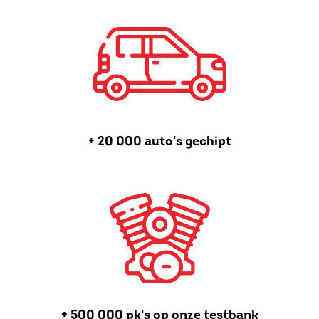
+ 20 000 auto's gechipt
+ 500 000 pk's op onze testbank