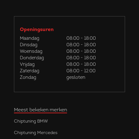
Openingsuren
Maandag
08:00 - 18:00
Dinsdag
08:00 - 18:00
Woensdag
08:00 - 18:00
Donderdag
08:00 - 18:00
Vrijdag
08:00 - 18:00
Zaterdag
08:00 - 12:00
Zondag
gesloten
Meest bekeken merken
Chiptuning BMW
Chiptuning Mercedes