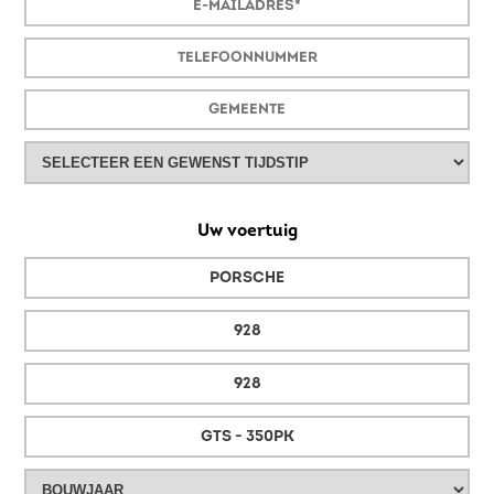
Uw voertuig
PORSCHE
928
928
GTS - 350PK