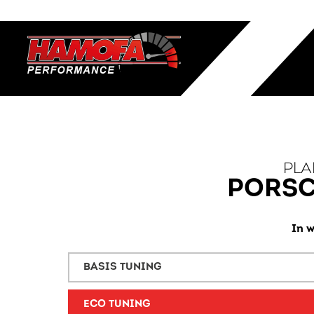
PLA
PORSCH
In w
BASIS TUNING
ECO TUNING