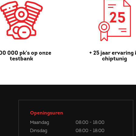
00 000 pk's op onze
+ 25 jaar ervaring 
testbank
chiptunig
Openingsuren
Maandag
08:00 - 18:00
Dinsdag
08:00 - 18:00