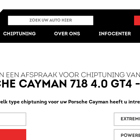
CHIPTUNING
OVER ONS
INFOCENTER
N EEN AFSPRAAK VOOR CHIPTUNING VA
E CAYMAN 718 4.0 GT4 
elk type chiptuning voor uw Porsche Cayman heeft u intr
EXTREM
POWER