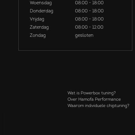
Woensdag
08:00 - 18:00
Donderdag
08:00 - 18:00
Vrijdag
08:00 - 18:00
Zaterdag
08:00 - 12:00
Zondag
gesloten
Wat is Powerbox tuning?
Over Hamofa Performance
Waarom individuele chiptuning?