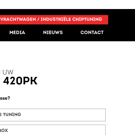
VRACHTWAGEN / INDUSTRIËLE CHIPTUNING
MEDIA
NIEUWS
CONTACT
N UW
- 420PK
esse?
E TUNING
BOX