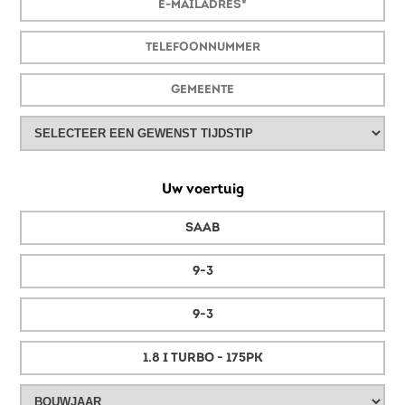
Uw voertuig
SAAB
9-3
9-3
1.8 I TURBO - 175PK