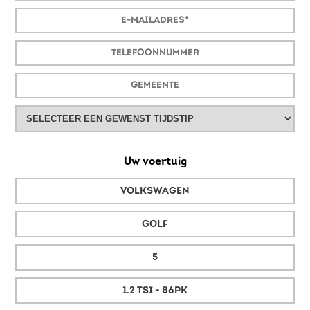
Uw voertuig
VOLKSWAGEN
GOLF
5
1.2 TSI - 86PK