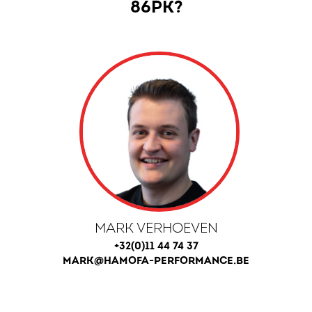
86PK?
MARK VERHOEVEN
+32(0)11 44 74 37
MARK@HAMOFA-PERFORMANCE.BE