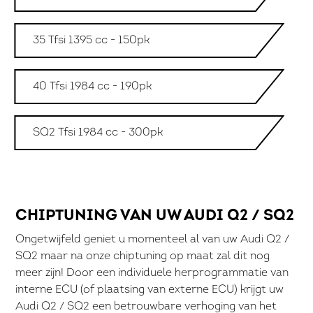
35 Tfsi 1395 cc - 150pk
40 Tfsi 1984 cc - 190pk
SQ2 Tfsi 1984 cc - 300pk
CHIPTUNING VAN UW AUDI Q2 / SQ2
Ongetwijfeld geniet u momenteel al van uw Audi Q2 /
SQ2 maar na onze chiptuning op maat zal dit nog
meer zijn! Door een individuele herprogrammatie van
interne ECU (of plaatsing van externe ECU) krijgt uw
Audi Q2 / SQ2 een betrouwbare verhoging van het