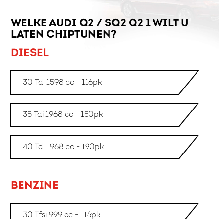
WELKE AUDI Q2 / SQ2 Q2 1 WILT U
LATEN CHIPTUNEN?
DIESEL
30 Tdi 1598 cc - 116pk
35 Tdi 1968 cc - 150pk
40 Tdi 1968 cc - 190pk
BENZINE
30 Tfsi 999 cc - 116pk