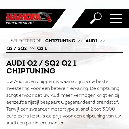
U SELECTEERDE:
CHIPTUNING
>>
AUDI
>>
Q2 / SQ2
>>
Q2 1
AUDI Q2 / SQ2 Q2 1
CHIPTUNING
Uw Audi laten chippen, is waarschijnlijk uw beste
investering voor een betere rijervaring. De chiptuning
zorgt ervoor dat uw Audi meer vermogen krijgt en bij
eenzelfde rijstijl bespaart u gegarandeerd brandstof.
Terwijl een zwaarder motortype al snel 2 tot 3.000
euro extra kost, is de prijs voor een chiptuning van uw
Audi een pak interessanter.