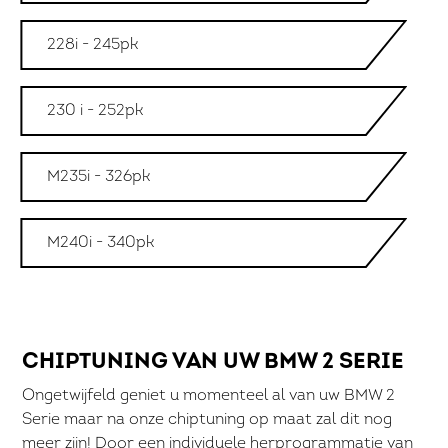
228i - 245pk
230 i - 252pk
M235i - 326pk
M240i - 340pk
CHIPTUNING VAN UW BMW 2 SERIE
Ongetwijfeld geniet u momenteel al van uw BMW 2
Serie maar na onze chiptuning op maat zal dit nog
meer zijn! Door een individuele herprogrammatie van