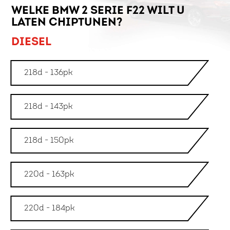
WELKE BMW 2 SERIE F22 WILT U
LATEN CHIPTUNEN?
DIESEL
218d - 136pk
218d - 143pk
218d - 150pk
220d - 163pk
220d - 184pk