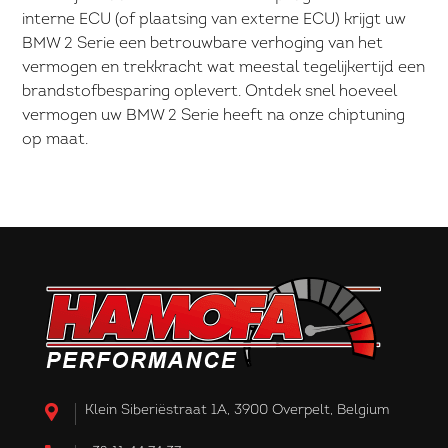
interne ECU (of plaatsing van externe ECU) krijgt uw
BMW 2 Serie een betrouwbare verhoging van het
vermogen en trekkracht wat meestal tegelijkertijd een
brandstofbesparing oplevert. Ontdek snel hoeveel
vermogen uw BMW 2 Serie heeft na onze chiptuning
op maat.
Klein Siberiëstraat 1A, 3900 Overpelt, Belgium