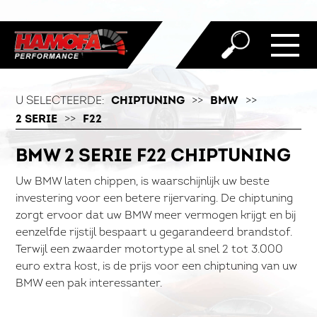
U SELECTEERDE:
CHIPTUNING
>>
BMW
>>
2 SERIE
>>
F22
BMW 2 SERIE F22 CHIPTUNING
Uw BMW laten chippen, is waarschijnlijk uw beste
investering voor een betere rijervaring. De chiptuning
zorgt ervoor dat uw BMW meer vermogen krijgt en bij
eenzelfde rijstijl bespaart u gegarandeerd brandstof.
Terwijl een zwaarder motortype al snel 2 tot 3.000
euro extra kost, is de prijs voor een chiptuning van uw
BMW een pak interessanter.