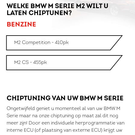
WELKE BMW M SERIE M2 WILT U
LATEN CHIPTUNEN?
BENZINE
M2 Competition - 410pk
M2 CS - 455pk
CHIPTUNING VAN UW BMW M SERIE
Ongetwijfeld geniet u momenteel al van uw BMW M
Serie maar na onze chiptuning op maat zal dit nog
meer zijn! Door een individuele herprogrammatie van
interne ECU (of plaatsing van externe ECU) krijgt uw