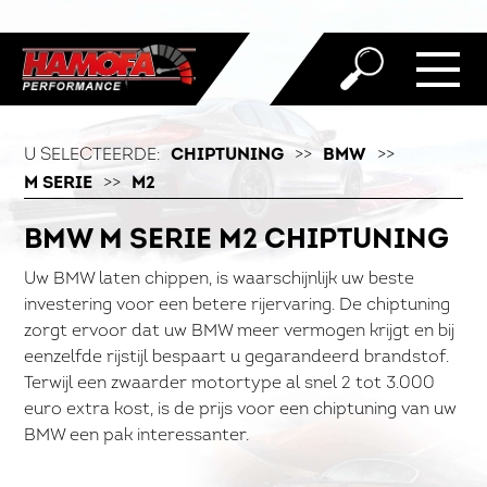
U SELECTEERDE:
CHIPTUNING
>>
BMW
>>
M SERIE
>>
M2
BMW M SERIE M2 CHIPTUNING
Uw BMW laten chippen, is waarschijnlijk uw beste
investering voor een betere rijervaring. De chiptuning
zorgt ervoor dat uw BMW meer vermogen krijgt en bij
eenzelfde rijstijl bespaart u gegarandeerd brandstof.
Terwijl een zwaarder motortype al snel 2 tot 3.000
euro extra kost, is de prijs voor een chiptuning van uw
BMW een pak interessanter.