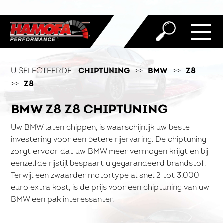
U SELECTEERDE:
CHIPTUNING
>>
BMW
>>
Z8
>>
Z8
BMW Z8 Z8 CHIPTUNING
Uw BMW laten chippen, is waarschijnlijk uw beste
investering voor een betere rijervaring. De chiptuning
zorgt ervoor dat uw BMW meer vermogen krijgt en bij
eenzelfde rijstijl bespaart u gegarandeerd brandstof.
Terwijl een zwaarder motortype al snel 2 tot 3.000
euro extra kost, is de prijs voor een chiptuning van uw
BMW een pak interessanter.