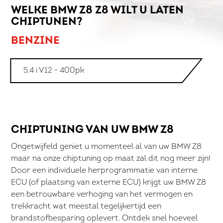
WELKE BMW Z8 Z8 WILT U LATEN
CHIPTUNEN?
BENZINE
5.4 i V12 - 400pk
CHIPTUNING VAN UW BMW Z8
Ongetwijfeld geniet u momenteel al van uw BMW Z8
maar na onze chiptuning op maat zal dit nog meer zijn!
Door een individuele herprogrammatie van interne
ECU (of plaatsing van externe ECU) krijgt uw BMW Z8
een betrouwbare verhoging van het vermogen en
trekkracht wat meestal tegelijkertijd een
brandstofbesparing oplevert. Ontdek snel hoeveel