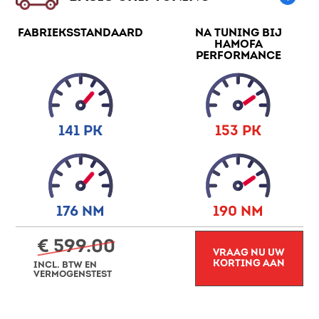
FABRIEKSSTANDAARD
NA TUNING BIJ
HAMOFA
PERFORMANCE
141 PK
153 PK
176 NM
190 NM
€ 599.00
VRAAG NU UW
KORTING AAN
INCL. BTW EN
VERMOGENSTEST