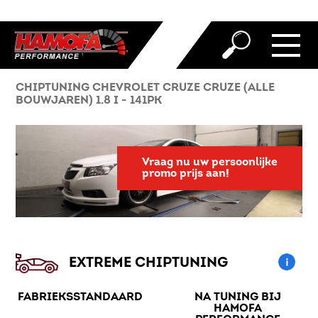
CHIPTUNING CHEVROLET CRUZE CRUZE (ALLE
BOUWJAREN) 1.8 I - 141PK
Vraag nu uw persoonlijke
promo prijs aan!
EXTREME CHIPTUNING
FABRIEKSSTANDAARD
NA TUNING BIJ
HAMOFA