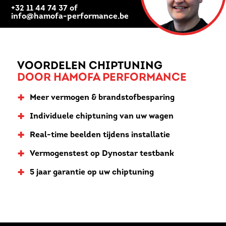
+32 11 44 74 37 of
info@hamofa-performance.be
VOORDELEN CHIPTUNING
DOOR HAMOFA PERFORMANCE
+
Meer vermogen & brandstofbesparing
+
Individuele chiptuning van uw wagen
+
Real-time beelden tijdens installatie
+
Vermogenstest op Dynostar testbank
+
5 jaar garantie op uw chiptuning