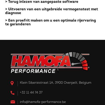
> Terug inlezen van aangepaste software
> Uitvoeren van een uitgebreide vermogenstest met
diagnose
> Een proefrit maken om u een optimale rijervaring
te garanderen
Klein Siberiëstraat 1A, 3900 Overpelt, Belgium
+32 11 44 74 37
info@hamofa-performance.be