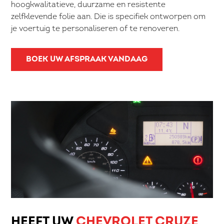
hoogkwalitatieve, duurzame en resistente
zelfklevende folie aan. Die is specifiek ontworpen om
je voertuig te personaliseren of te renoveren.
BOEK UW AFSPRAAK VANDAAG
HEEFT UW
CHEVROLET CRUZE