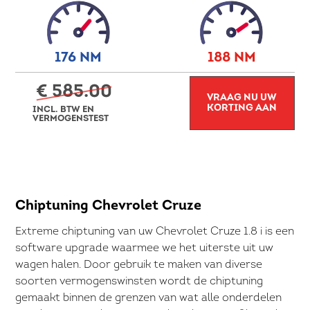
176 NM
188 NM
€ 585.00
VRAAG NU UW
KORTING AAN
INCL. BTW EN
VERMOGENSTEST
Chiptuning Chevrolet Cruze
Extreme chiptuning van uw Chevrolet Cruze 1.8 i is een
software upgrade waarmee we het uiterste uit uw
wagen halen. Door gebruik te maken van diverse
soorten vermogenswinsten wordt de chiptuning
gemaakt binnen de grenzen van wat alle onderdelen