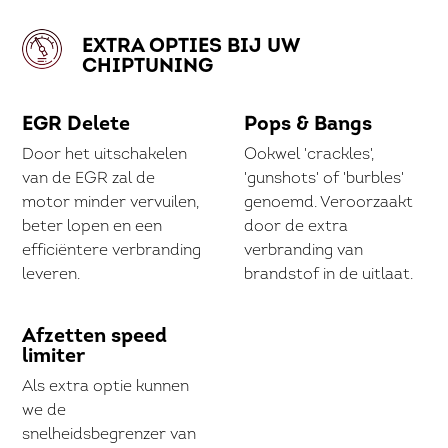
EXTRA OPTIES BIJ UW
CHIPTUNING
EGR Delete
Pops & Bangs
Door het uitschakelen
Ookwel 'crackles',
van de EGR zal de
'gunshots' of 'burbles'
motor minder vervuilen,
genoemd. Veroorzaakt
beter lopen en een
door de extra
efficiëntere verbranding
verbranding van
leveren.
brandstof in de uitlaat.
Afzetten speed
limiter
Als extra optie kunnen
we de
snelheidsbegrenzer van