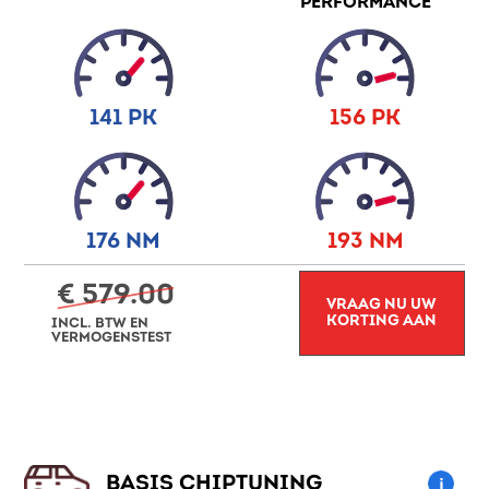
PERFORMANCE
141 PK
156 PK
176 NM
193 NM
€ 579.00
VRAAG NU UW
KORTING AAN
INCL. BTW EN
VERMOGENSTEST
BASIS CHIPTUNING