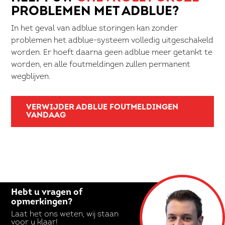
PROBLEMEN MET ADBLUE?
In het geval van adblue storingen kan zonder
problemen het adblue-systeem volledig uitgeschakeld
worden. Er hoeft daarna geen adblue meer getankt te
worden, en alle foutmeldingen zullen permanent
wegblijven.
VERWIJDER ADBLUE FOUTMELDINGEN
VANDAAG
Hebt u vragen of
opmerkingen?
Laat het ons weten, wij staan
voor u klaar!