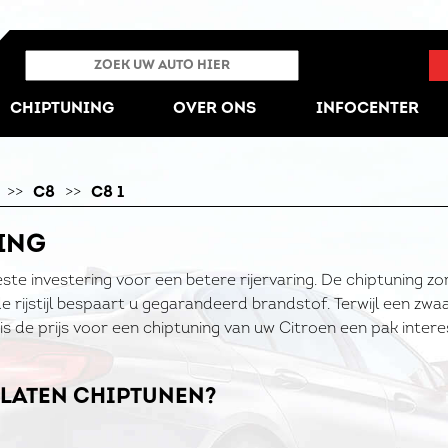
CHIPTUNING
OVER ONS
INFOCENTER
>>
C8
>>
C8 1
NING
este investering voor een betere rijervaring. De chiptuning z
e rijstijl bespaart u gegarandeerd brandstof. Terwijl een zwa
is de prijs voor een chiptuning van uw Citroen een pak intere
U LATEN CHIPTUNEN?