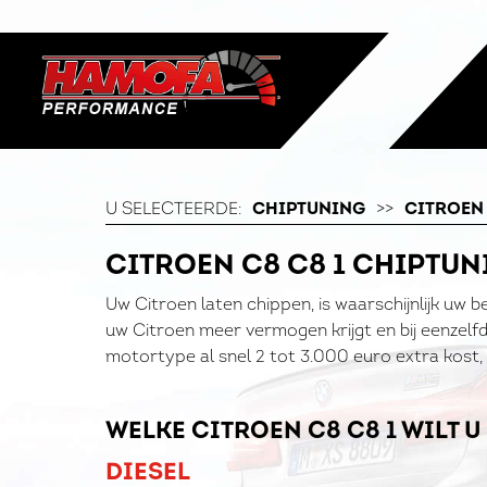
U SELECTEERDE:
CHIPTUNING
>>
CITROEN
CITROEN C8 C8 1 CHIPTU
Uw Citroen laten chippen, is waarschijnlijk uw b
uw Citroen meer vermogen krijgt en bij eenzelfd
motortype al snel 2 tot 3.000 euro extra kost, 
WELKE CITROEN C8 C8 1 WILT 
DIESEL