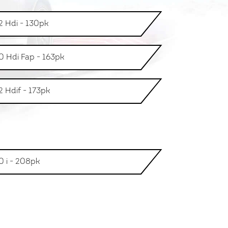
2 Hdi - 130pk
0 Hdi Fap - 163pk
2 Hdif - 173pk
0 i - 208pk