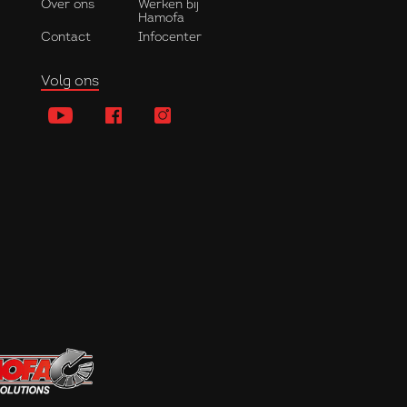
Over ons
Werken bij
Hamofa
Contact
Infocenter
Volg ons