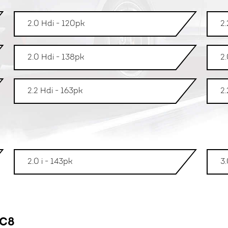
2.0 Hdi - 120pk
2.
2.0 Hdi - 138pk
2.
2.2 Hdi - 163pk
2.
2.0 i - 143pk
3.
 C8