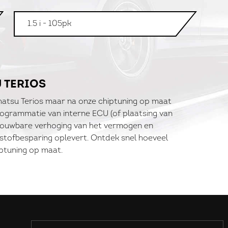
1.5 i - 105pk
 TERIOS
hatsu Terios maar na onze chiptuning op maat
programmatie van interne ECU (of plaatsing van
trouwbare verhoging van het vermogen en
dstofbesparing oplevert. Ontdek snel hoeveel
ptuning op maat.