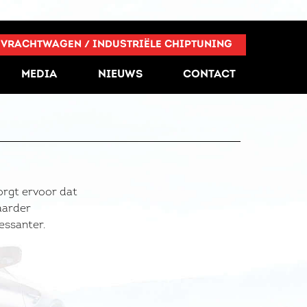
VRACHTWAGEN / INDUSTRIËLE CHIPTUNING
MEDIA
NIEUWS
CONTACT
zorgt ervoor dat
waarder
essanter.