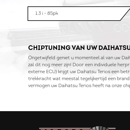
1.3 i - 85pk
CHIPTUNING VAN UW DAIHATSU
Ongetwijfeld geniet u momenteel al van uw Dai
zal dit nog meer zijn! Door een individuele her
externe ECU) krijgt uw Daihatsu Terios een be
trekkracht wat meestal tegelijkertijd een bran
vermogen uw Daihatsu Terios heeft na onze chi