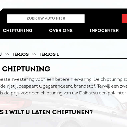
CHIPTUNING
OVER ONS
INFOCENTER
U
>>
TERIOS
>>
TERIOS 1
1 CHIPTUNING
beste investering voor een betere rijervaring. De chiptuning 
de rijstijl bespaart u gegarandeerd brandstof. Terwijl een z
is de prijs voor een chiptuning van uw Daihatsu een pak inter
S 1 WILT U LATEN CHIPTUNEN?