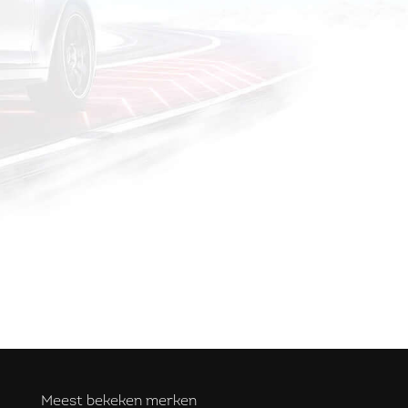
Meest bekeken merken