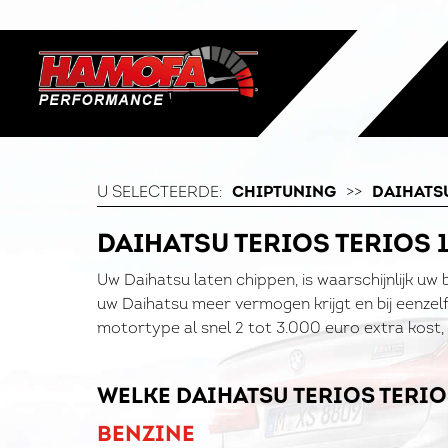
U SELECTEERDE:
CHIPTUNING
>>
DAIHATS
DAIHATSU TERIOS TERIOS 
Uw Daihatsu laten chippen, is waarschijnlijk uw 
uw Daihatsu meer vermogen krijgt en bij eenzelf
motortype al snel 2 tot 3.000 euro extra kost, 
WELKE DAIHATSU TERIOS TERIO
BENZINE