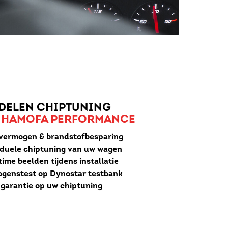
DELEN CHIPTUNING
 HAMOFA PERFORMANCE
vermogen & brandstofbesparing
iduele chiptuning van uw wagen
ime beelden tijdens installatie
genstest op Dynostar testbank
r garantie op uw chiptuning