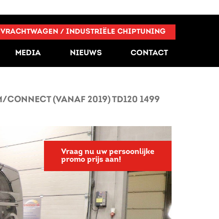
VRACHTWAGEN / INDUSTRIËLE CHIPTUNING
MEDIA
NIEUWS
CONTACT
ONNECT (VANAF 2019) TD120 1499
Vraag nu uw persoonlijke
promo prijs aan!