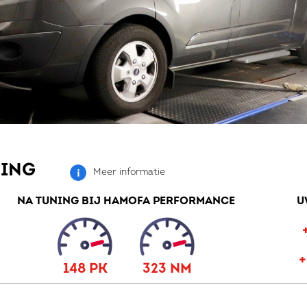
NING
Meer informatie
NA TUNING BIJ HAMOFA PERFORMANCE
U
148 PK
323 NM