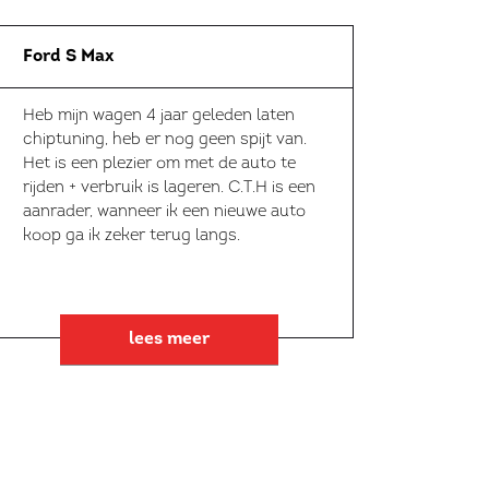
Ford S Max
Heb mijn wagen 4 jaar geleden laten
chiptuning, heb er nog geen spijt van.
Het is een plezier om met de auto te
rijden + verbruik is lageren. C.T.H is een
aanrader, wanneer ik een nieuwe auto
koop ga ik zeker terug langs.
lees meer