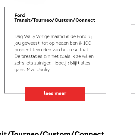
Ford
Transit/Tourneo/Custom/Connect
Dag Wally Vorige maand is de Ford bij
jou geweest, tot op heden ben ik 100
procent tevreden van het resultaat.
De prestaties zijn net zoals ik ze wil en
zelfs iets zuiniger. Hopelijk blijft alles
gans. Mvg Jacky
lees meer
sit/Tourneo/Custom/Connect