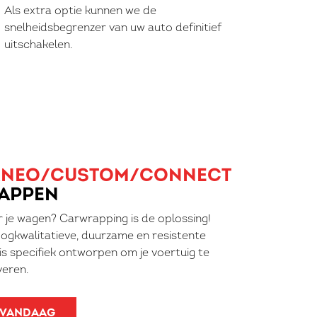
Als extra optie kunnen we de
snelheidsbegrenzer van uw auto definitief
uitschakelen.
RNEO/CUSTOM/CONNECT
APPEN
r je wagen? Carwrapping is de oplossing!
ogkwalitatieve, duurzame en resistente
 is specifiek ontworpen om je voertuig te
veren.
 VANDAAG