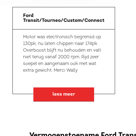
Ford
Transit/Tourneo/Custom/Connect
Motor was electronisch begrensd op
130pk, nu laten chippen naar 174pk.
Overboost blijft nu behouden en valt
niet terug vanaf 2000 rpm. Rijd zeer
soepel en aangenaam ook met wat
extra gewicht. Merci Wally
lees meer
Vermogenstoename Ford Tran