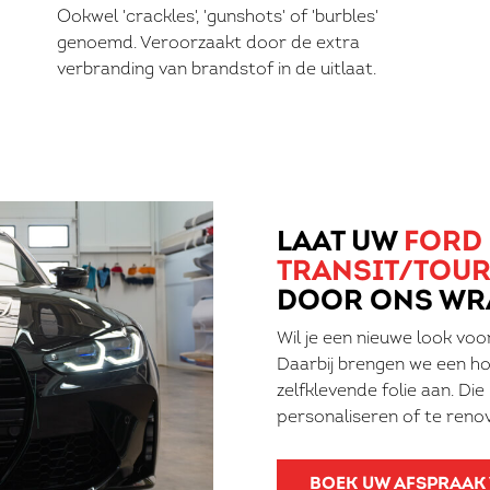
Ookwel 'crackles', 'gunshots' of 'burbles'
genoemd. Veroorzaakt door de extra
verbranding van brandstof in de uitlaat.
LAAT UW
FORD
TRANSIT/TOU
DOOR ONS WR
Wil je een nieuwe look voo
Daarbij brengen we een ho
zelfklevende folie aan. Die
personaliseren of te reno
BOEK UW AFSPRAAK