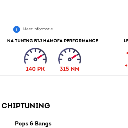
Meer informatie
NA TUNING BIJ HAMOFA PERFORMANCE
U
140 PK
315 NM
W CHIPTUNING
Pops & Bangs