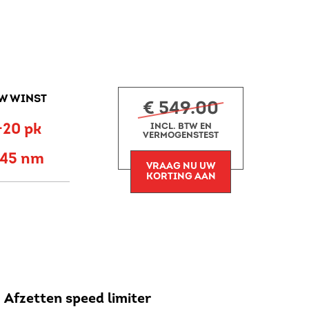
W WINST
€ 549.00
+20 pk
INCL. BTW EN
VERMOGENSTEST
+45 nm
VRAAG NU UW
KORTING AAN
Afzetten speed limiter