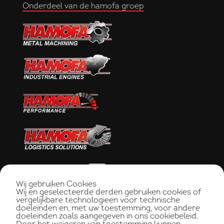
Onderdeel van de hamofa groep
Wij gebruiken Cookies
Wij en geselecteerde derden gebruiken cookies of
vergelijkbare technologieën voor technische
doeleinden en, met uw toestemming, voor andere
doeleinden zoals aangegeven in ons cookiebeleid.