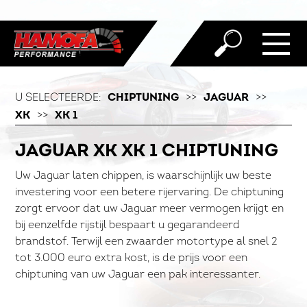
U SELECTEERDE:
CHIPTUNING
>>
JAGUAR
>>
XK
>>
XK 1
JAGUAR XK XK 1 CHIPTUNING
Uw Jaguar laten chippen, is waarschijnlijk uw beste
investering voor een betere rijervaring. De chiptuning
zorgt ervoor dat uw Jaguar meer vermogen krijgt en
bij eenzelfde rijstijl bespaart u gegarandeerd
brandstof. Terwijl een zwaarder motortype al snel 2
tot 3.000 euro extra kost, is de prijs voor een
chiptuning van uw Jaguar een pak interessanter.