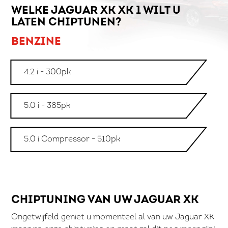
WELKE JAGUAR XK XK 1 WILT U
LATEN CHIPTUNEN?
BENZINE
4.2 i - 300pk
5.0 i - 385pk
5.0 i Compressor - 510pk
CHIPTUNING VAN UW JAGUAR XK
Ongetwijfeld geniet u momenteel al van uw Jaguar XK