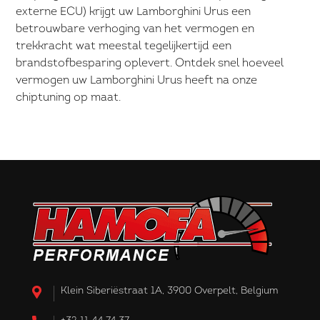
externe ECU) krijgt uw Lamborghini Urus een
betrouwbare verhoging van het vermogen en
trekkracht wat meestal tegelijkertijd een
brandstofbesparing oplevert. Ontdek snel hoeveel
vermogen uw Lamborghini Urus heeft na onze
chiptuning op maat.
Klein Siberiëstraat 1A, 3900 Overpelt, Belgium