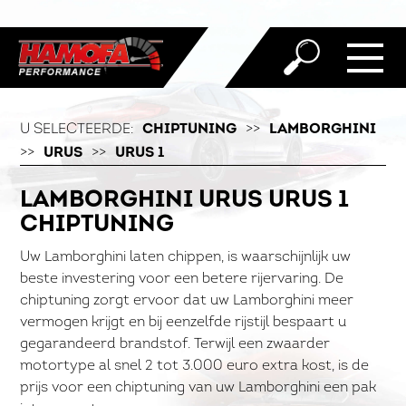
U SELECTEERDE:
CHIPTUNING
>>
LAMBORGHINI
>>
URUS
>>
URUS 1
LAMBORGHINI URUS URUS 1
CHIPTUNING
Uw Lamborghini laten chippen, is waarschijnlijk uw
beste investering voor een betere rijervaring. De
chiptuning zorgt ervoor dat uw Lamborghini meer
vermogen krijgt en bij eenzelfde rijstijl bespaart u
gegarandeerd brandstof. Terwijl een zwaarder
motortype al snel 2 tot 3.000 euro extra kost, is de
prijs voor een chiptuning van uw Lamborghini een pak