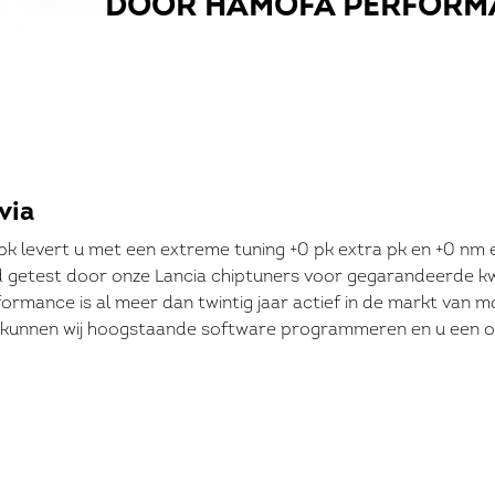
DOOR HAMOFA PERFORM
via
 pk levert u met een extreme tuning +0 pk extra pk en +0 nm 
id getest door onze Lancia chiptuners voor gegarandeerde k
ormance is al meer dan twintig jaar actief in de markt van 
r kunnen wij hoogstaande software programmeren en u een opti