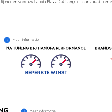
lijkheden voor uw Lancia Flavia 2.4 i langs elkaar zodat u e
Meer informatie
NA TUNING BIJ HAMOFA PERFORMANCE
BRANDS
BEPERKTE WINST
NG
Meer informatie