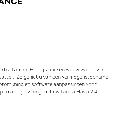
ANCE
extra Nm op! Hierbij voorzien wij uw wagen van
waliteit. Zo geniet u van een vermogenstoename
motortuning en software aanpassingen voor
male rijervaring met uw Lancia Flavia 2.4 i