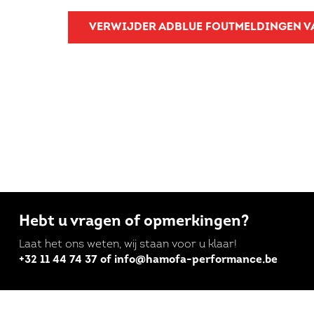
VERWIJDER ADBLUE FOUTMELDINGEN 
Hebt u vragen of opmerkingen?
Laat het ons weten, wij staan voor u klaar!
+32 11 44 74 37 of info@hamofa-performance.be