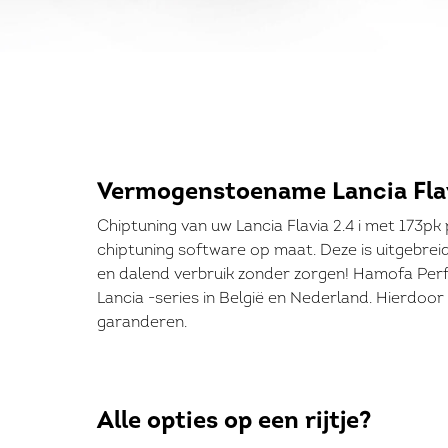
Vermogenstoename Lancia Fla
Chiptuning van uw Lancia Flavia 2.4 i met 173pk
chiptuning software op maat. Deze is uitgebre
en dalend verbruik zonder zorgen! Hamofa Perf
Lancia -series in België en Nederland. Hierdoo
garanderen.
Alle opties op een rijtje?