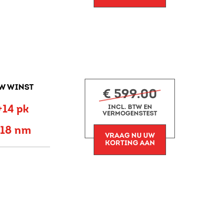
W WINST
€ 599.00
+14 pk
INCL. BTW EN
VERMOGENSTEST
+18 nm
VRAAG NU UW
KORTING AAN