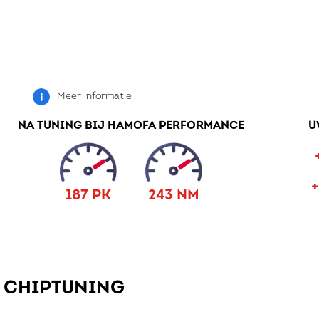
Meer informatie
NA TUNING BIJ HAMOFA PERFORMANCE
U
187 PK
243 NM
W CHIPTUNING