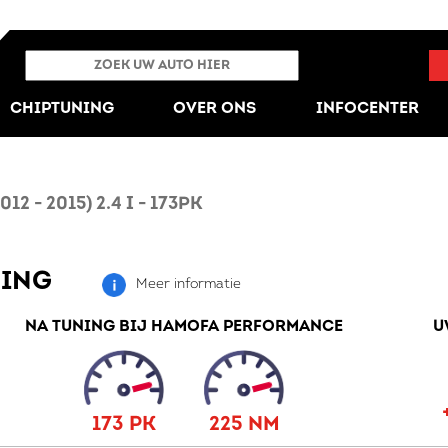
CHIPTUNING
OVER ONS
INFOCENTER
 - 2015) 2.4 I - 173PK
NING
Meer informatie
NA TUNING BIJ HAMOFA PERFORMANCE
U
173 PK
225 NM