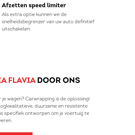
Afzetten speed limiter
Als extra optie kunnen we de
snelheidsbegrenzer van uw auto definitief
uitschakelen.
A FLAVIA
DOOR ONS
r je wagen? Carwrapping is de oplossing!
ogkwalitatieve, duurzame en resistente
 is specifiek ontworpen om je voertuig te
veren.