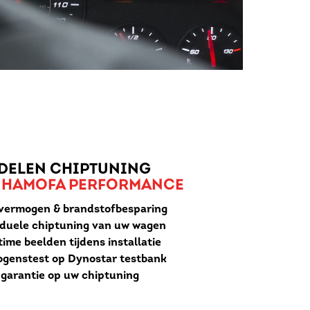
DELEN CHIPTUNING
 HAMOFA PERFORMANCE
vermogen & brandstofbesparing
iduele chiptuning van uw wagen
ime beelden tijdens installatie
genstest op Dynostar testbank
r garantie op uw chiptuning