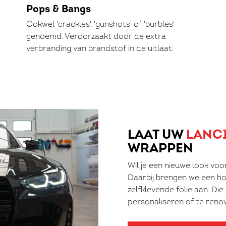
Pops & Bangs
Ookwel 'crackles', 'gunshots' of 'burbles'
genoemd. Veroorzaakt door de extra
verbranding van brandstof in de uitlaat.
LAAT UW
LANCI
WRAPPEN
Wil je een nieuwe look voo
Daarbij brengen we een ho
zelfklevende folie aan. Die
personaliseren of te reno