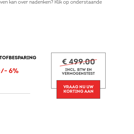
r even kan over nadenken? Klik op onderstaande
TOFBESPARING
€ 499.00
+/- 6%
INCL. BTW EN
VERMOGENSTEST
VRAAG NU UW
KORTING AAN