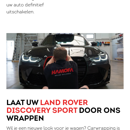
uw auto definitief
uitschakelen.
LAAT UW
LAND ROVER
DISCOVERY SPORT
DOOR ONS
WRAPPEN
Wil je een nieuwe look voor je wagen? Carwrapping is