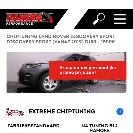
CHIPTUNING LAND ROVER DISCOVERY SPORT
DISCOVERY SPORT (VANAF 2019) D150 - 150PK
Vraag nu uw persoonlijke
promo prijs aan!
EXTREME CHIPTUNING
FABRIEKSSTANDAARD
NA TUNING BIJ
HAMOFA