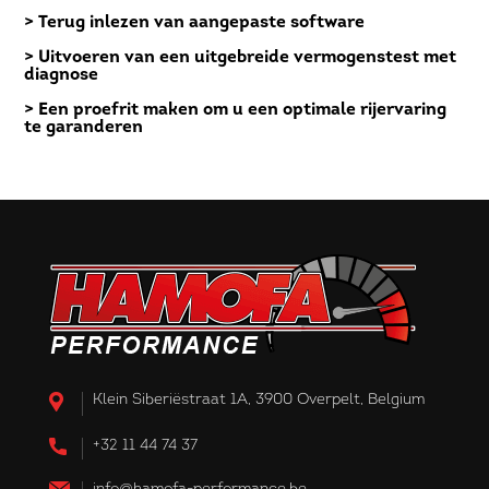
> Terug inlezen van aangepaste software
> Uitvoeren van een uitgebreide vermogenstest met
diagnose
> Een proefrit maken om u een optimale rijervaring
te garanderen
Klein Siberiëstraat 1A, 3900 Overpelt, Belgium
+32 11 44 74 37