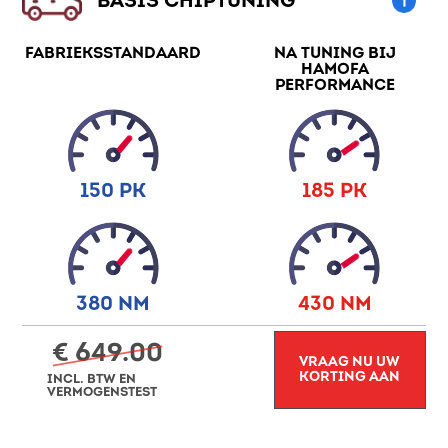
BASIS CHIPTUNING
FABRIEKSSTANDAARD
NA TUNING BIJ
HAMOFA
PERFORMANCE
150 PK
185 PK
380 NM
430 NM
€ 649.00
VRAAG NU UW
KORTING AAN
INCL. BTW EN
VERMOGENSTEST