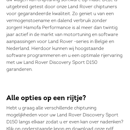
uw wagen van chiptuning software op maat. Deze is
uitgebreid getest door onze Land Rover chiptuners
voor gegarandeerde kwaliteit. Zo geniet u van een
vermogenstoename en dalend verbruik zonder
zorgen! Hamofa Performance is al meer dan twintig
jaar actief in de markt van motortuning en software
aanpassingen voor Land Rover -series in België en
Nederland. Hierdoor kunnen wij hoogstaande
software programmeren en u een optimale rijervaring
met uw Land Rover Discovery Sport D150
garanderen.
Alle opties op een rijtje?
Hebt u graag alle verschillende chiptuning
mogelijkheden voor uw Land Rover Discovery Sport
D150 langs elkaar zodat u er even kan over nadenken?
Klik op onderstaande knop en download onze pdf.