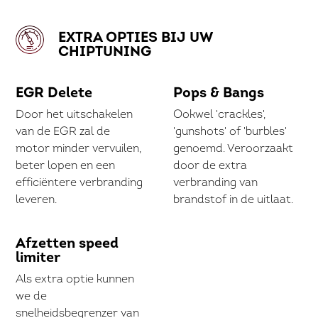
EXTRA OPTIES BIJ UW
CHIPTUNING
EGR Delete
Pops & Bangs
Door het uitschakelen
Ookwel 'crackles',
van de EGR zal de
'gunshots' of 'burbles'
motor minder vervuilen,
genoemd. Veroorzaakt
beter lopen en een
door de extra
efficiëntere verbranding
verbranding van
leveren.
brandstof in de uitlaat.
Afzetten speed
limiter
Als extra optie kunnen
we de
snelheidsbegrenzer van