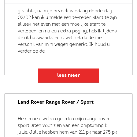
geachte, na mijn bezoek vandaag donderdag
02/02 kan ik u melde een tevreden klant te zijn.
al leek het even met een moeilijke start te
verlopen, en na een extra poging, heb ik tijdens
de rit huiswaarts echt wel het duidelijke
verschil van mijn wagen gemerkt. Ik houd u
verder op de
lees meer
Land Rover Range Rover / Sport
Heb enkele weken geleden mijn range rover
sport laten voor zien van een chiptuning bij
jullie. Jullie hebben hem van 211 pk naar 275 pk