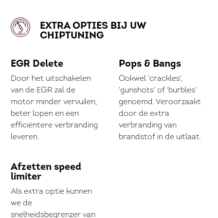
EXTRA OPTIES BIJ UW
CHIPTUNING
EGR Delete
Pops & Bangs
Door het uitschakelen
Ookwel 'crackles',
van de EGR zal de
'gunshots' of 'burbles'
motor minder vervuilen,
genoemd. Veroorzaakt
beter lopen en een
door de extra
efficiëntere verbranding
verbranding van
leveren.
brandstof in de uitlaat.
Afzetten speed
limiter
Als extra optie kunnen
we de
snelheidsbegrenzer van