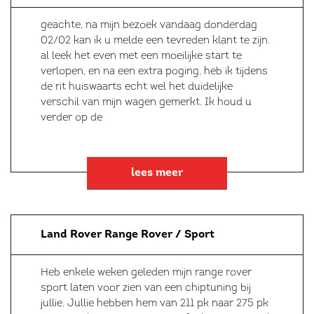
geachte, na mijn bezoek vandaag donderdag
02/02 kan ik u melde een tevreden klant te zijn.
al leek het even met een moeilijke start te
verlopen, en na een extra poging, heb ik tijdens
de rit huiswaarts echt wel het duidelijke
verschil van mijn wagen gemerkt. Ik houd u
verder op de
lees meer
Land Rover Range Rover / Sport
Heb enkele weken geleden mijn range rover
sport laten voor zien van een chiptuning bij
jullie. Jullie hebben hem van 211 pk naar 275 pk