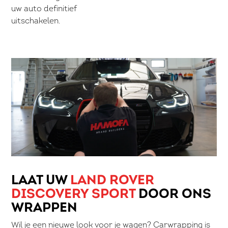
uw auto definitief
uitschakelen.
LAAT UW
LAND ROVER
DISCOVERY SPORT
DOOR ONS
WRAPPEN
Wil je een nieuwe look voor je wagen? Carwrapping is