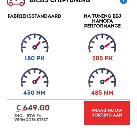
BASIS CHIPTUNING
FABRIEKSSTANDAARD
NA TUNING BIJ
HAMOFA
PERFORMANCE
180 PK
205 PK
430 NM
485 NM
€ 649.00
VRAAG NU UW
KORTING AAN
INCL. BTW EN
VERMOGENSTEST