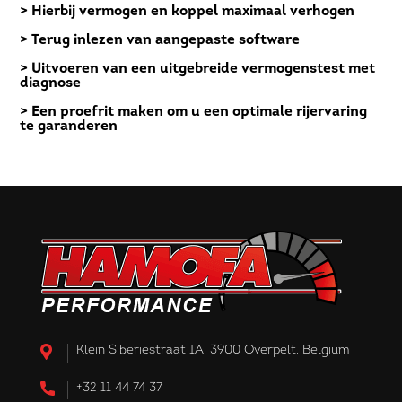
> Hierbij vermogen en koppel maximaal verhogen
> Terug inlezen van aangepaste software
> Uitvoeren van een uitgebreide vermogenstest met
diagnose
> Een proefrit maken om u een optimale rijervaring
te garanderen
Klein Siberiëstraat 1A, 3900 Overpelt, Belgium
+32 11 44 74 37