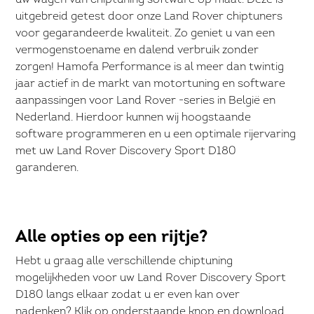
uw wagen van chiptuning software op maat. Deze is
uitgebreid getest door onze Land Rover chiptuners
voor gegarandeerde kwaliteit. Zo geniet u van een
vermogenstoename en dalend verbruik zonder
zorgen! Hamofa Performance is al meer dan twintig
jaar actief in de markt van motortuning en software
aanpassingen voor Land Rover -series in België en
Nederland. Hierdoor kunnen wij hoogstaande
software programmeren en u een optimale rijervaring
met uw Land Rover Discovery Sport D180
garanderen.
Alle opties op een rijtje?
Hebt u graag alle verschillende chiptuning
mogelijkheden voor uw Land Rover Discovery Sport
D180 langs elkaar zodat u er even kan over
nadenken? Klik op onderstaande knop en download