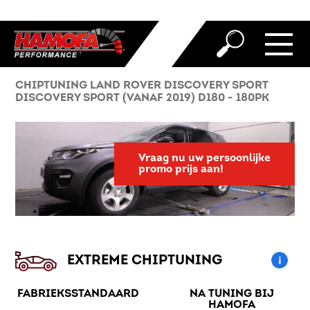
CHIPTUNING LAND ROVER DISCOVERY SPORT
DISCOVERY SPORT (VANAF 2019) D180 - 180PK
Vraag nu uw persoonlijke
promo prijs aan!
EXTREME CHIPTUNING
FABRIEKSSTANDAARD
NA TUNING BIJ
HAMOFA