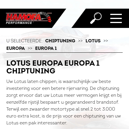
U SELECTEERDE:
CHIPTUNING
>>
LOTUS
>>
EUROPA
>>
EUROPA 1
LOTUS EUROPA EUROPA 1
CHIPTUNING
Uw Lotus laten chippen, is waarschijnlijk uw beste
investering voor een betere rijervaring. De chiptuning
zorgt ervoor dat uw Lotus meer vermogen krijgt en bij
eenzelfde rijstijl bespaart u gegarandeerd brandstof.
Terwijl een zwaarder motortype al snel 2 tot 3.000
euro extra kost, is de prijs voor een chiptuning van uw
Lotus een pak interessanter.