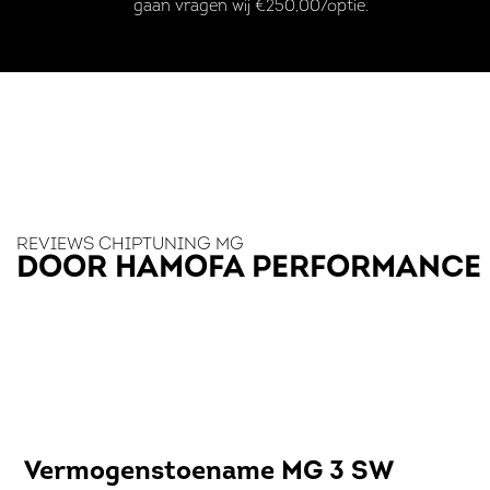
gaan vragen wij €250,00/optie.
REVIEWS CHIPTUNING MG
DOOR HAMOFA PERFORMANCE
Vermogenstoename MG 3 SW