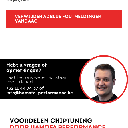
VERWIJDER ADBLUE FOUTMELDINGEN
VANDAAG
Hebt u vragen of
opmerkingen?
Laat het ons weten, wij staan
voor u klaar!
+32 11 44 74 37 of
info@hamofa-performance.be
VOORDELEN CHIPTUNING
DOOR HAMOFA PERFORMANCE