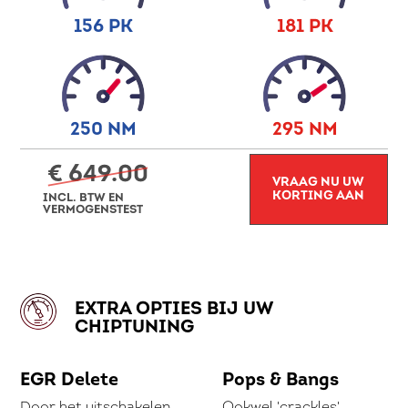
156 PK
181 PK
250 NM
295 NM
€ 649.00
VRAAG NU UW
KORTING AAN
INCL. BTW EN
VERMOGENSTEST
EXTRA OPTIES BIJ UW
CHIPTUNING
EGR Delete
Pops & Bangs