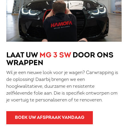
LAAT UW
MG 3 SW
DOOR ONS
WRAPPEN
Wil je een nieuwe look voor je wagen? Carwrapping is
de oplossing! Daarbij brengen we een
hoogkwalitatieve, duurzame en resistente
zelfklevende folie aan. Die is specifiek ontworpen om
je voertuig te personaliseren of te renoveren.
BOEK UW AFSPRAAK VANDAAG