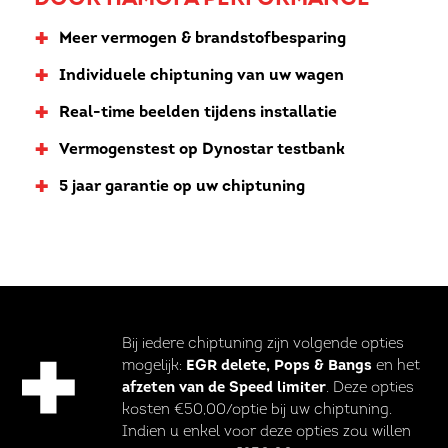
+
Meer vermogen & brandstofbesparing
+
Individuele chiptuning van uw wagen
+
Real-time beelden tijdens installatie
+
Vermogenstest op Dynostar testbank
+
5 jaar garantie op uw chiptuning
Bij iedere chiptuning zijn volgende opties
mogelijk:
EGR delete, Pops & Bangs
en het
afzeten van de Speed limiter
. Deze opties
kosten €50,00/optie bij uw chiptuning.
Indien u enkel voor deze opties zou willen