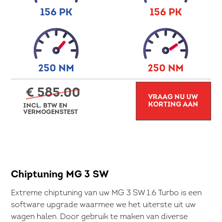
156 PK
156 PK
250 NM
250 NM
€ 585.00
VRAAG NU UW
KORTING AAN
INCL. BTW EN
VERMOGENSTEST
Chiptuning MG 3 SW
Extreme chiptuning van uw MG 3 SW 1.6 Turbo is een
software upgrade waarmee we het uiterste uit uw
wagen halen. Door gebruik te maken van diverse