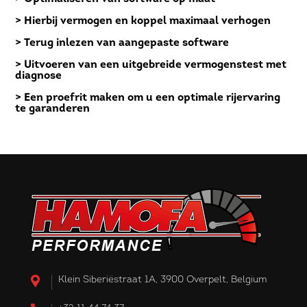
> Hierbij vermogen en koppel maximaal verhogen
> Terug inlezen van aangepaste software
> Uitvoeren van een uitgebreide vermogenstest met
diagnose
> Een proefrit maken om u een optimale rijervaring
te garanderen
Klein Siberiëstraat 1A, 3900 Overpelt, Belgium