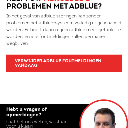
PROBLEMEN MET ADBLUE?
In het geval van adblue storingen kan zonder
problemen het adblue-systeem volledig uitgeschakeld
worden. Er hoeft daarna geen adblue meer getankt te
worden, en alle foutmeldingen zullen permanent
wegblijven.
VERWIJDER ADBLUE FOUTMELDINGEN
VANDAAG
Hebt u vragen of
opmerkingen?
Laat het ons weten, wij staan
voor u klaar!