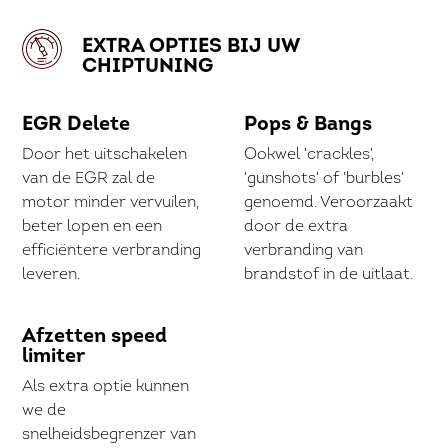
EXTRA OPTIES BIJ UW
CHIPTUNING
EGR Delete
Pops & Bangs
Door het uitschakelen
Ookwel 'crackles',
van de EGR zal de
'gunshots' of 'burbles'
motor minder vervuilen,
genoemd. Veroorzaakt
beter lopen en een
door de extra
efficiëntere verbranding
verbranding van
leveren.
brandstof in de uitlaat.
Afzetten speed
limiter
Als extra optie kunnen
we de
snelheidsbegrenzer van