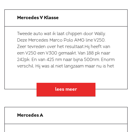
Mercedes V Klasse
Tweede auto wat ik laat chippen door Wally.
Deze Mercedes Marco Polo AMG line V250.
Zeer tevreden over het resultaat.Hij heeft van
een V250 een V300 gemaakt. Van 188 pk naar
242pk. En van 425 nm naar bijna 500nm. Enorm
verschil. Hij was al niet langzaam maar nu is het
lees meer
Mercedes A