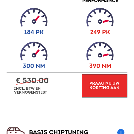
PERFORMANCE
184 PK
249 PK
300 NM
390 NM
€ 530.00
VRAAG NU UW
KORTING AAN
INCL. BTW EN
VERMOGENSTEST
BASIS CHIPTUNING