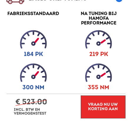
FABRIEKSSTANDAARD
NA TUNING BIJ
HAMOFA
PERFORMANCE
184 PK
219 PK
300 NM
355 NM
€ 523.00
VRAAG NU UW
KORTING AAN
INCL. BTW EN
VERMOGENSTEST