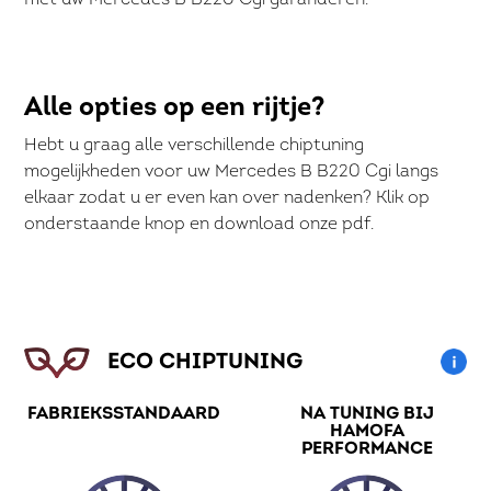
met uw Mercedes B B220 Cgi garanderen.
Alle opties op een rijtje?
Hebt u graag alle verschillende chiptuning
mogelijkheden voor uw Mercedes B B220 Cgi langs
elkaar zodat u er even kan over nadenken? Klik op
onderstaande knop en download onze pdf.
ECO CHIPTUNING
FABRIEKSSTANDAARD
NA TUNING BIJ
HAMOFA
PERFORMANCE