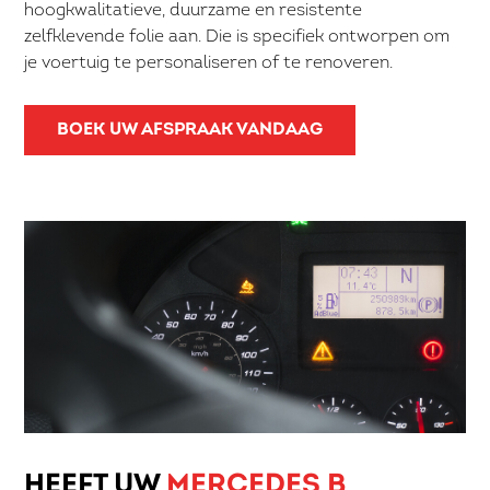
hoogkwalitatieve, duurzame en resistente
zelfklevende folie aan. Die is specifiek ontworpen om
je voertuig te personaliseren of te renoveren.
BOEK UW AFSPRAAK VANDAAG
HEEFT UW
MERCEDES B