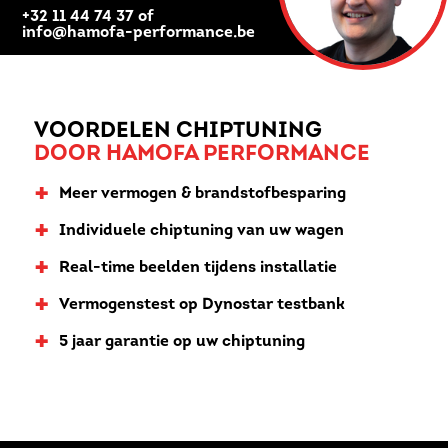
+32 11 44 74 37 of
info@hamofa-performance.be
VOORDELEN CHIPTUNING
DOOR HAMOFA PERFORMANCE
+
Meer vermogen & brandstofbesparing
+
Individuele chiptuning van uw wagen
+
Real-time beelden tijdens installatie
+
Vermogenstest op Dynostar testbank
+
5 jaar garantie op uw chiptuning