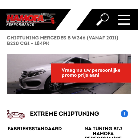
CHIPTUNING MERCEDES B W246 (VANAF 2011)
B220 CGI - 184PK
Vraag nu uw persoonlijke
promo prijs aan!
EXTREME CHIPTUNING
FABRIEKSSTANDAARD
NA TUNING BIJ
HAMOFA