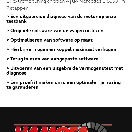
Bij extreme tuning chippen wij uw Mercedes S S350 i in
7 stappen:
> Een uitgebreide diagnose van de motor op onze
testbank
> Originele software van de wagen uitlezen
> Optimaliseren van software op maat
> Hierbij vermogen en koppel maximaal verhogen
> Terug inlezen van aangepaste software
> Uitvoeren van een uitgebreide vermogenstest met
diagnose
> Een proefrit maken om u een optimale rijervaring
te garanderen