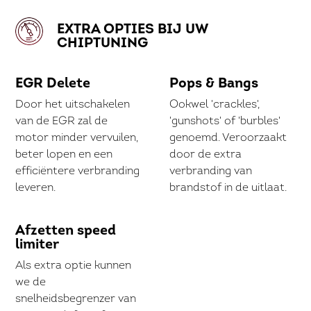
EXTRA OPTIES BIJ UW
CHIPTUNING
EGR Delete
Pops & Bangs
Door het uitschakelen
Ookwel 'crackles',
van de EGR zal de
'gunshots' of 'burbles'
motor minder vervuilen,
genoemd. Veroorzaakt
beter lopen en een
door de extra
efficiëntere verbranding
verbranding van
leveren.
brandstof in de uitlaat.
Afzetten speed
limiter
Als extra optie kunnen
we de
snelheidsbegrenzer van