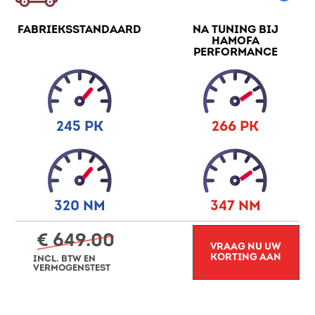
FABRIEKSSTANDAARD
NA TUNING BIJ
HAMOFA
PERFORMANCE
245 PK
266 PK
320 NM
347 NM
€ 649.00
VRAAG NU UW
KORTING AAN
INCL. BTW EN
VERMOGENSTEST