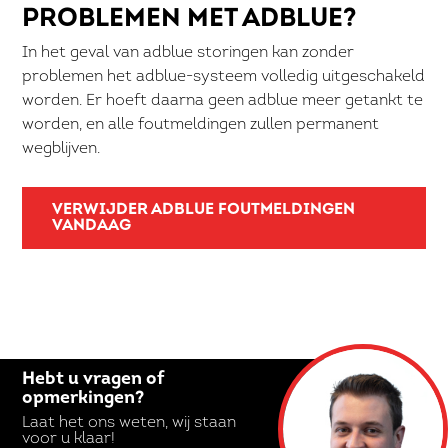
PROBLEMEN MET ADBLUE?
In het geval van adblue storingen kan zonder
problemen het adblue-systeem volledig uitgeschakeld
worden. Er hoeft daarna geen adblue meer getankt te
worden, en alle foutmeldingen zullen permanent
wegblijven.
VERWIJDER ADBLUE FOUTMELDINGEN
VANDAAG
Hebt u vragen of
opmerkingen?
Laat het ons weten, wij staan
voor u klaar!