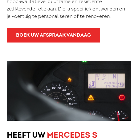
hoogkwalitatieve, duurzame en resistente
zelfklevende folie aan. Die is specifiek ontworpen om
je voertuig te personaliseren of te renoveren.
BOEK UW AFSPRAAK VANDAAG
HEEFT UW
MERCEDES S