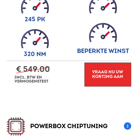
245 PK
BEPERKTE WINST
320 NM
€ 549.00
VRAAG NU UW
KORTING AAN
INCL. BTW EN
VERMOGENSTEST
POWERBOX CHIPTUNING