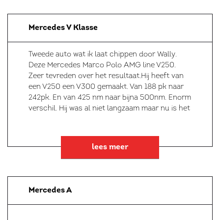
Mercedes V Klasse
Tweede auto wat ik laat chippen door Wally.
Deze Mercedes Marco Polo AMG line V250.
Zeer tevreden over het resultaat.Hij heeft van
een V250 een V300 gemaakt. Van 188 pk naar
242pk. En van 425 nm naar bijna 500nm. Enorm
verschil. Hij was al niet langzaam maar nu is het
lees meer
Mercedes A