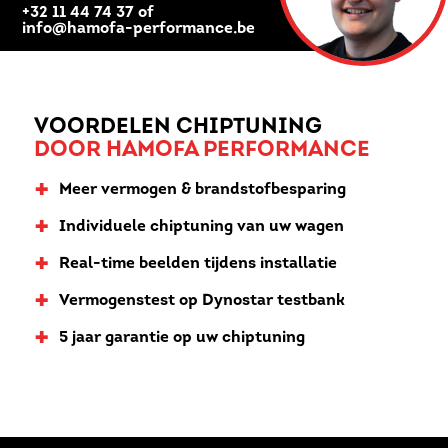
+32 11 44 74 37 of
info@hamofa-performance.be
VOORDELEN CHIPTUNING
DOOR HAMOFA PERFORMANCE
+
Meer vermogen & brandstofbesparing
+
Individuele chiptuning van uw wagen
+
Real-time beelden tijdens installatie
+
Vermogenstest op Dynostar testbank
+
5 jaar garantie op uw chiptuning