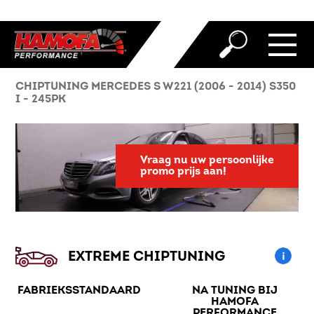
CHIPTUNING MERCEDES S W221 (2006 - 2014) S350
I - 245PK
Vraag nu uw persoonlijke
promo prijs aan!
EXTREME CHIPTUNING
FABRIEKSSTANDAARD
NA TUNING BIJ
HAMOFA
PERFORMANCE