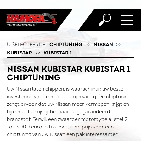
U SELECTEERDE:
CHIPTUNING
>>
NISSAN
>>
KUBISTAR
>>
KUBISTAR 1
NISSAN KUBISTAR KUBISTAR 1
CHIPTUNING
Uw Nissan laten chippen, is waarschijnlijk uw beste
investering voor een betere rijervaring. De chiptuning
zorgt ervoor dat uw Nissan meer vermogen krijgt en
bij eenzelfde rijstijl bespaart u gegarandeerd
brandstof. Terwijl een zwaarder motortype al snel 2
tot 3.000 euro extra kost, is de prijs voor een
chiptuning van uw Nissan een pak interessanter.