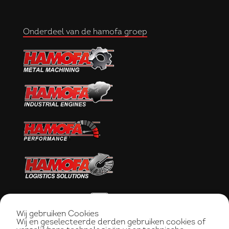
Onderdeel van de hamofa groep
Wij gebruiken Cookies
Wij en geselecteerde derden gebruiken cookies of