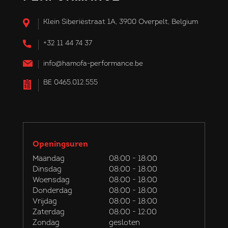
Klein Siberiëstraat 1A, 3900 Overpelt, Belgium
+32 11 44 74 37
info@hamofa-performance.be
BE 0465.012.555
Openingsuren
Maandag
08:00 - 18:00
Dinsdag
08:00 - 18:00
Woensdag
08:00 - 18:00
Donderdag
08:00 - 18:00
Vrijdag
08:00 - 18:00
Zaterdag
08:00 - 12:00
Zondag
gesloten