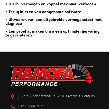
> Hierbij vermogen en koppel maximaal verhogen
> Terug inlezen van aangepaste software
> Uitvoeren van een uitgebreide vermogenstest met
diagnose
> Een proefrit maken om u een optimale rijervaring
te garanderen
Klein Siberiëstraat 1A, 3900 Overpelt, Belgium
+32 11 44 74 37