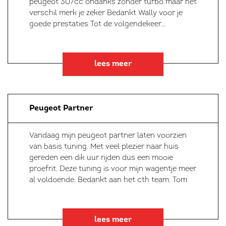
peugeot 307cc ondanks zonder turbo maar het
verschil merk je zeker Bedankt Wally voor je
goede prestaties Tot de volgendekeer...
lees meer
Peugeot Partner
Vandaag mijn peugeot partner laten voorzien
van basis tuning. Met veel plezier naar huis
gereden een dik uur rijden dus een mooie
proefrit. Deze tuning is voor mijn wagentje meer
al voldoende. Bedankt aan het cth team. Tom
lees meer