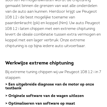
soorten vermogenswinsten wordt de chiptuning
gemaakt binnen de grenzen van wat alle onderdelen
van de auto aan kunnen. Hierdoor krijgt uw Peugeot
108 1.2 i de best mogelijke toename van
paardenkracht (pk) en koppel (Nm). Uw auto Peugeot
108 1.2 i laten chippen met een extreme chiptuning
levert de ideale combinatie tussen extra vermogen en
koppel met een lager verbruik. Onze extreme
chiptuning is op bijna iedere auto uitvoerbaar.
Werkwijze extreme chiptuning
Bij extreme tuning chippen wij uw Peugeot 108 1.2 i in 7
stappen:
> Een uitgebreide diagnose van de motor op onze
testbank
> Originele software van de wagen uitlezen
> Optimaliseren van software op maat