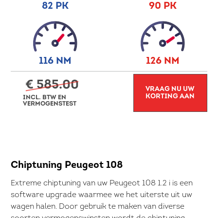
82 PK
90 PK
116 NM
126 NM
€ 585.00
VRAAG NU UW
KORTING AAN
INCL. BTW EN
VERMOGENSTEST
Chiptuning Peugeot 108
Extreme chiptuning van uw Peugeot 108 1.2 i is een
software upgrade waarmee we het uiterste uit uw
wagen halen. Door gebruik te maken van diverse