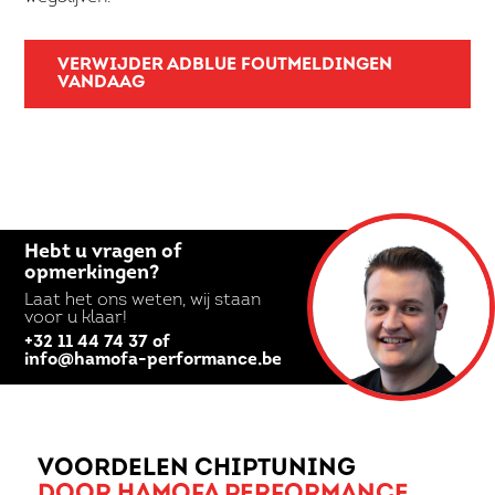
VERWIJDER ADBLUE FOUTMELDINGEN
VANDAAG
Hebt u vragen of
opmerkingen?
Laat het ons weten, wij staan
voor u klaar!
+32 11 44 74 37 of
info@hamofa-performance.be
VOORDELEN CHIPTUNING
DOOR HAMOFA PERFORMANCE