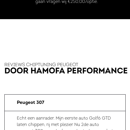
gaan vragen wij €250,00/optie.
REVIEWS CHIPTUNING PEUGEOT
DOOR HAMOFA PERFORMANCE
Peugeot 307
Echt een aanrader. Mijn eerste auto Golf6 GTD
laten chippen, rij met plezier Nu 2de auto