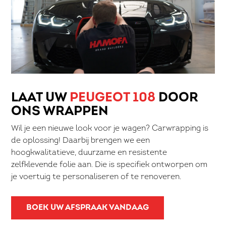
LAAT UW
PEUGEOT 108
DOOR
ONS WRAPPEN
Wil je een nieuwe look voor je wagen? Carwrapping is
de oplossing! Daarbij brengen we een
hoogkwalitatieve, duurzame en resistente
zelfklevende folie aan. Die is specifiek ontworpen om
je voertuig te personaliseren of te renoveren.
BOEK UW AFSPRAAK VANDAAG