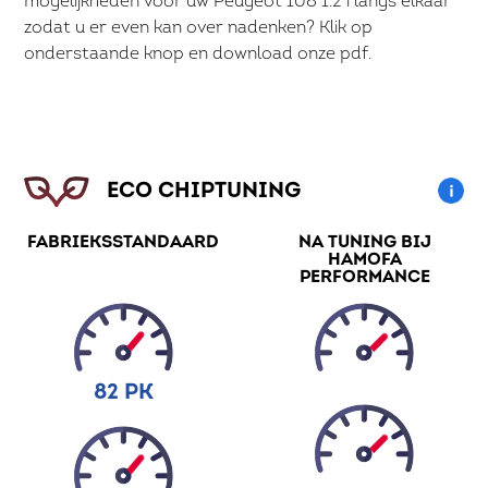
mogelijkheden voor uw Peugeot 108 1.2 i langs elkaar
zodat u er even kan over nadenken? Klik op
onderstaande knop en download onze pdf.
ECO CHIPTUNING
FABRIEKSSTANDAARD
NA TUNING BIJ
HAMOFA
PERFORMANCE
82 PK