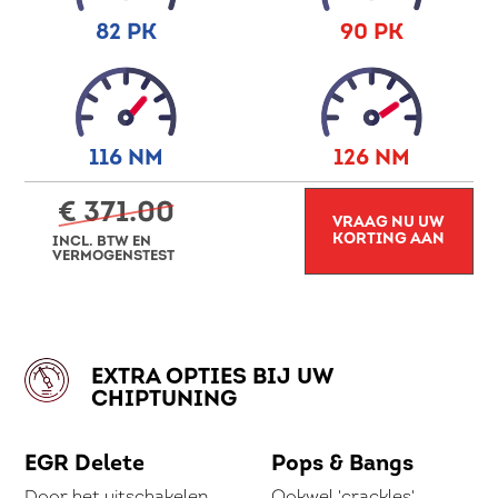
82 PK
90 PK
116 NM
126 NM
€ 371.00
VRAAG NU UW
KORTING AAN
INCL. BTW EN
VERMOGENSTEST
EXTRA OPTIES BIJ UW
CHIPTUNING
EGR Delete
Pops & Bangs