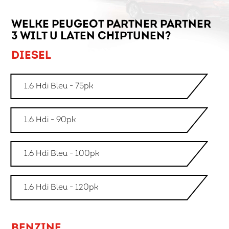
WELKE PEUGEOT PARTNER PARTNER
3 WILT U LATEN CHIPTUNEN?
DIESEL
1.6 Hdi Bleu - 75pk
1.6 Hdi - 90pk
1.6 Hdi Bleu - 100pk
1.6 Hdi Bleu - 120pk
BENZINE