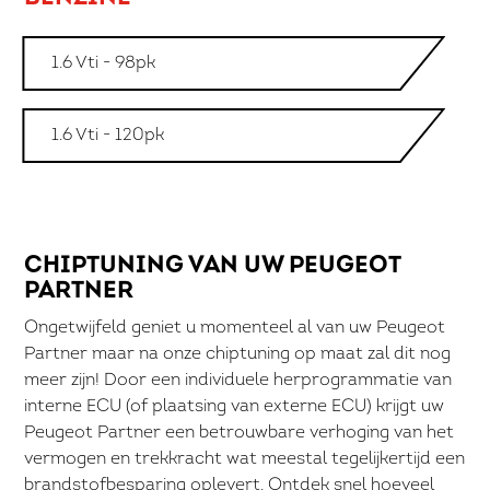
1.6 Vti - 98pk
1.6 Vti - 120pk
CHIPTUNING VAN UW PEUGEOT
PARTNER
Ongetwijfeld geniet u momenteel al van uw Peugeot
Partner maar na onze chiptuning op maat zal dit nog
meer zijn! Door een individuele herprogrammatie van
interne ECU (of plaatsing van externe ECU) krijgt uw
Peugeot Partner een betrouwbare verhoging van het
vermogen en trekkracht wat meestal tegelijkertijd een
brandstofbesparing oplevert. Ontdek snel hoeveel