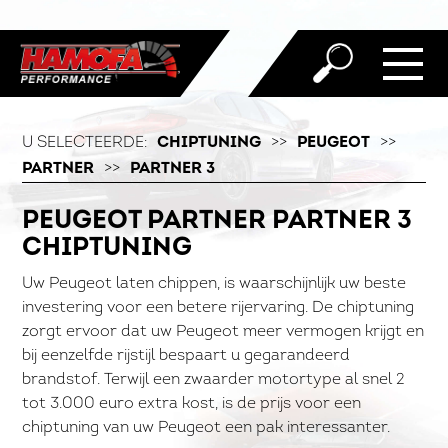
U SELECTEERDE:
CHIPTUNING
>>
PEUGEOT
>>
PARTNER
>>
PARTNER 3
PEUGEOT PARTNER PARTNER 3
CHIPTUNING
Uw Peugeot laten chippen, is waarschijnlijk uw beste
investering voor een betere rijervaring. De chiptuning
zorgt ervoor dat uw Peugeot meer vermogen krijgt en
bij eenzelfde rijstijl bespaart u gegarandeerd
brandstof. Terwijl een zwaarder motortype al snel 2
tot 3.000 euro extra kost, is de prijs voor een
chiptuning van uw Peugeot een pak interessanter.