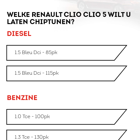
WELKE RENAULT CLIO CLIO 5 WILT U
LATEN CHIPTUNEN?
DIESEL
1.5 Bleu Dci - 85pk
1.5 Bleu Dci - 115pk
BENZINE
1.0 Tce - 100pk
1.3 Tce - 130pk