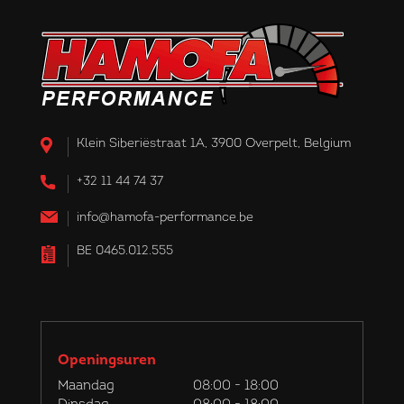
Klein Siberiëstraat 1A, 3900 Overpelt, Belgium
+32 11 44 74 37
info@hamofa-performance.be
BE 0465.012.555
Openingsuren
Maandag
08:00 - 18:00