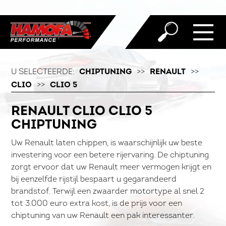
U SELECTEERDE:
CHIPTUNING
>>
RENAULT
>>
CLIO
>>
CLIO 5
RENAULT CLIO CLIO 5
CHIPTUNING
Uw Renault laten chippen, is waarschijnlijk uw beste
investering voor een betere rijervaring. De chiptuning
zorgt ervoor dat uw Renault meer vermogen krijgt en
bij eenzelfde rijstijl bespaart u gegarandeerd
brandstof. Terwijl een zwaarder motortype al snel 2
tot 3.000 euro extra kost, is de prijs voor een
chiptuning van uw Renault een pak interessanter.