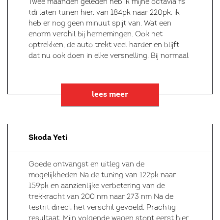
Twee maanden geleden heb ik mijne octavia rs
tdi laten tunen hier, van 184pk naar 220pk, ik
heb er nog geen minuut spijt van. Wat een
enorm verchil bij hernemingen. Ook het
optrekken, de auto trekt veel harder en blijft
dat nu ook doen in elke versnelling. Bij normaal
lees meer
Skoda Yeti
Goede ontvangst en uitleg van de
mogelijkheden Na de tuning van 122pk naar
159pk en aanzienlijke verbetering van de
trekkracht van 200 nm naar 273 nm Na de
testrit direct het verschil gevoeld. Prachtig
resultaat. Mijn volgende wagen stopt eerst hier