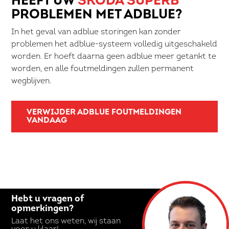
HEEFT UW
SKODA SUPERB
PROBLEMEN MET ADBLUE?
In het geval van adblue storingen kan zonder
problemen het adblue-systeem volledig uitgeschakeld
worden. Er hoeft daarna geen adblue meer getankt te
worden, en alle foutmeldingen zullen permanent
wegblijven.
VERWIJDER ADBLUE FOUTMELDINGEN
VANDAAG
Hebt u vragen of
opmerkingen?
Laat het ons weten, wij staan