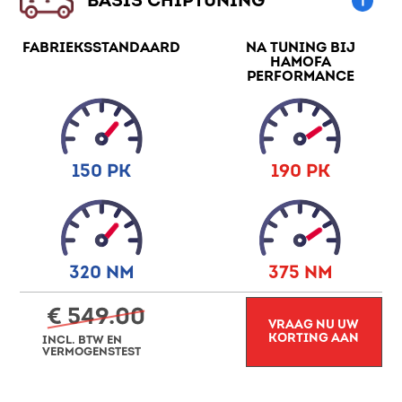
BASIS CHIPTUNING
FABRIEKSSTANDAARD
NA TUNING BIJ
HAMOFA
PERFORMANCE
150 PK
190 PK
320 NM
375 NM
€ 549.00
VRAAG NU UW
KORTING AAN
INCL. BTW EN
VERMOGENSTEST