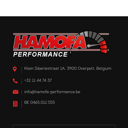
Klein Siberiëstraat 1A, 3900 Overpelt, Belgium
+32 11 44 74 37
info@hamofa-performance.be
BE 0465.012.555