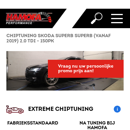
CHIPTUNING SKODA SUPERB SUPERB (VANAF
2019) 2.0 TDI - 150PK
Vraag nu uw persoonlijke
promo prijs aan!
EXTREME CHIPTUNING
FABRIEKSSTANDAARD
NA TUNING BIJ
HAMOFA