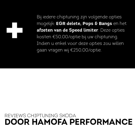
Bij iedere chiptuning zijn volgende opties
mogelijk:
EGR delete, Pops & Bangs
en het
afzeten van de Speed limiter
. Deze opties
kosten €50,00/optie bij uw chiptuning.
Indien u enkel voor deze opties zou willen
gaan vragen wij €250,00/optie.
REVIEWS CHIPTUNING SKODA
DOOR HAMOFA PERFORMANCE