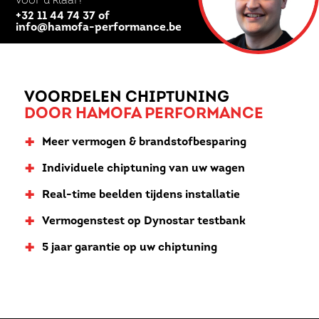
voor u klaar!
+32 11 44 74 37 of
info@hamofa-performance.be
VOORDELEN CHIPTUNING
DOOR HAMOFA PERFORMANCE
+
Meer vermogen & brandstofbesparing
+
Individuele chiptuning van uw wagen
+
Real-time beelden tijdens installatie
+
Vermogenstest op Dynostar testbank
+
5 jaar garantie op uw chiptuning