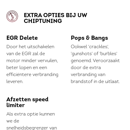
EXTRA OPTIES BIJ UW
CHIPTUNING
EGR Delete
Pops & Bangs
Door het uitschakelen
Ookwel 'crackles',
van de EGR zal de
'gunshots' of 'burbles'
motor minder vervuilen,
genoemd. Veroorzaakt
beter lopen en een
door de extra
efficiëntere verbranding
verbranding van
leveren.
brandstof in de uitlaat.
Afzetten speed
limiter
Als extra optie kunnen
we de
snelheidsbegrenzer van