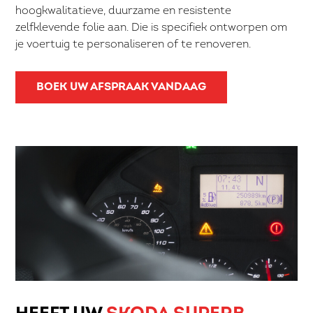
hoogkwalitatieve, duurzame en resistente
zelfklevende folie aan. Die is specifiek ontworpen om
je voertuig te personaliseren of te renoveren.
BOEK UW AFSPRAAK VANDAAG