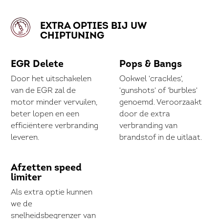
EXTRA OPTIES BIJ UW
CHIPTUNING
EGR Delete
Pops & Bangs
Door het uitschakelen
Ookwel 'crackles',
van de EGR zal de
'gunshots' of 'burbles'
motor minder vervuilen,
genoemd. Veroorzaakt
beter lopen en een
door de extra
efficiëntere verbranding
verbranding van
leveren.
brandstof in de uitlaat.
Afzetten speed
limiter
Als extra optie kunnen
we de
snelheidsbegrenzer van