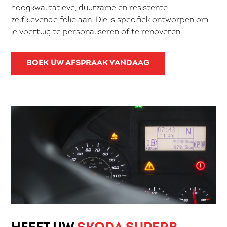
hoogkwalitatieve, duurzame en resistente
zelfklevende folie aan. Die is specifiek ontworpen om
je voertuig te personaliseren of te renoveren.
BOEK UW AFSPRAAK VANDAAG