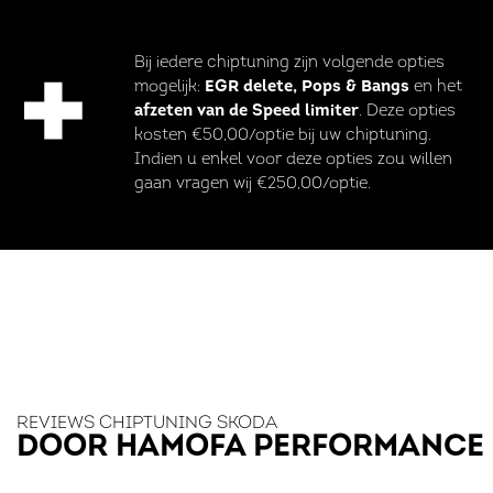
Bij iedere chiptuning zijn volgende opties
mogelijk:
EGR delete, Pops & Bangs
en het
afzeten van de Speed limiter
. Deze opties
kosten €50,00/optie bij uw chiptuning.
Indien u enkel voor deze opties zou willen
gaan vragen wij €250,00/optie.
REVIEWS CHIPTUNING SKODA
DOOR HAMOFA PERFORMANCE