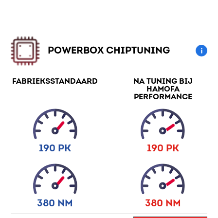
POWERBOX CHIPTUNING
FABRIEKSSTANDAARD
NA TUNING BIJ
HAMOFA
PERFORMANCE
190 PK
190 PK
380 NM
380 NM