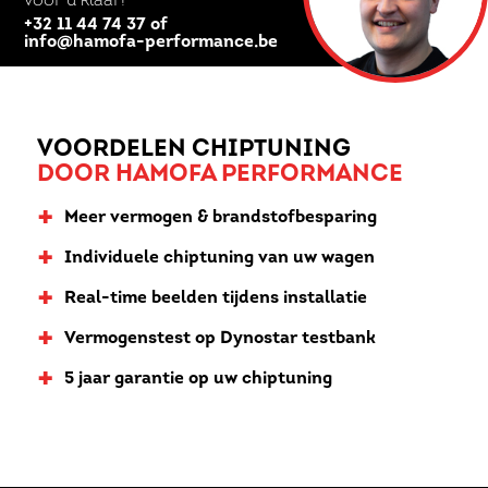
voor u klaar!
+32 11 44 74 37 of
info@hamofa-performance.be
VOORDELEN CHIPTUNING
DOOR HAMOFA PERFORMANCE
+
Meer vermogen & brandstofbesparing
+
Individuele chiptuning van uw wagen
+
Real-time beelden tijdens installatie
+
Vermogenstest op Dynostar testbank
+
5 jaar garantie op uw chiptuning