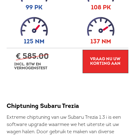
99 PK
108 PK
125 NM
137 NM
€ 585.00
VRAAG NU UW
KORTING AAN
INCL. BTW EN
VERMOGENSTEST
Chiptuning Subaru Trezia
Extreme chiptuning van uw Subaru Trezia 1.3 i is een
software upgrade waarmee we het uiterste uit uw
wagen halen. Door gebruik te maken van diverse