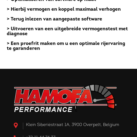
> Hierbij vermogen en koppel maximaal verhogen
> Terug inlezen van aangepaste software
> Uitvoeren van een uitgebreide vermogenstest met
diagnose
> Een proefrit maken om u een optimale rijervaring
te garanderen
Klein Siberiëstraat 1A, 3900 Overpelt, Belgium