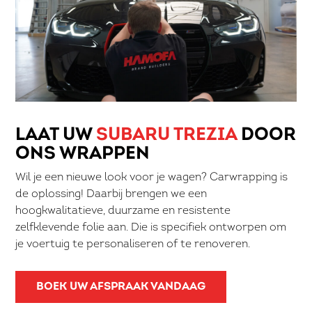
LAAT UW
SUBARU TREZIA
DOOR
ONS WRAPPEN
Wil je een nieuwe look voor je wagen? Carwrapping is
de oplossing! Daarbij brengen we een
hoogkwalitatieve, duurzame en resistente
zelfklevende folie aan. Die is specifiek ontworpen om
je voertuig te personaliseren of te renoveren.
BOEK UW AFSPRAAK VANDAAG