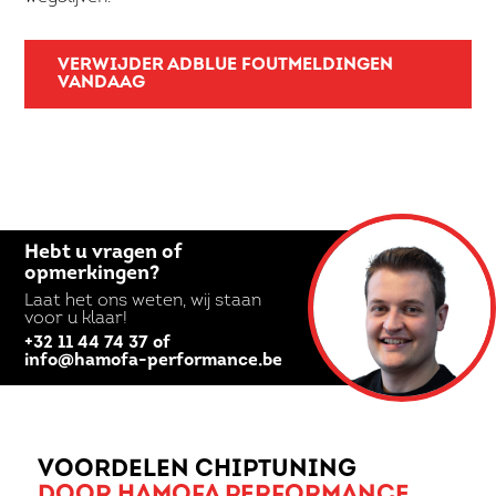
VERWIJDER ADBLUE FOUTMELDINGEN
VANDAAG
Hebt u vragen of
opmerkingen?
Laat het ons weten, wij staan
voor u klaar!
+32 11 44 74 37 of
info@hamofa-performance.be
VOORDELEN CHIPTUNING
DOOR HAMOFA PERFORMANCE