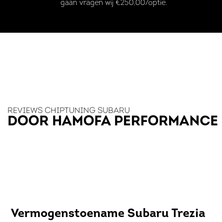
gaan vragen wij €250,00/optie.
REVIEWS CHIPTUNING SUBARU
DOOR HAMOFA PERFORMANCE
Vermogenstoename Subaru Trezia