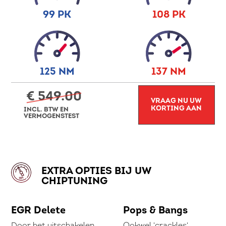
99 PK
108 PK
125 NM
137 NM
€ 549.00
VRAAG NU UW
KORTING AAN
INCL. BTW EN
VERMOGENSTEST
EXTRA OPTIES BIJ UW
CHIPTUNING
EGR Delete
Pops & Bangs