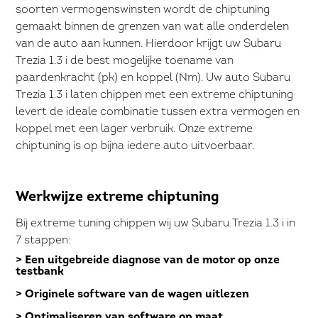
soorten vermogenswinsten wordt de chiptuning
gemaakt binnen de grenzen van wat alle onderdelen
van de auto aan kunnen. Hierdoor krijgt uw Subaru
Trezia 1.3 i de best mogelijke toename van
paardenkracht (pk) en koppel (Nm). Uw auto Subaru
Trezia 1.3 i laten chippen met een extreme chiptuning
levert de ideale combinatie tussen extra vermogen en
koppel met een lager verbruik. Onze extreme
chiptuning is op bijna iedere auto uitvoerbaar.
Werkwijze extreme chiptuning
Bij extreme tuning chippen wij uw Subaru Trezia 1.3 i in
7 stappen:
> Een uitgebreide diagnose van de motor op onze
testbank
> Originele software van de wagen uitlezen
> Optimaliseren van software op maat