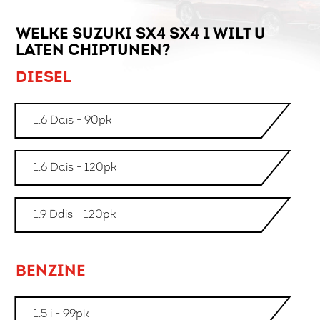
WELKE SUZUKI SX4 SX4 1 WILT U
LATEN CHIPTUNEN?
DIESEL
1.6 Ddis - 90pk
1.6 Ddis - 120pk
1.9 Ddis - 120pk
BENZINE
1.5 i - 99pk