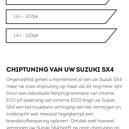
1.6 i - 107pk
1.6 i - 120pk
CHIPTUNING VAN UW SUZUKI SX4
Ongetwijfeld geniet u momenteel al van uw Suzuki SX4
maar na onze chiptuning op maat zal dit nog meer zijn!
Door een individuele herprogrammatie van interne
ECU (of plaatsing van externe ECU) krijgt uw Suzuki
SX4 een betrouwbare verhoging van het vermogen en
trekkracht wat meestal tegelijkertijd een
brandstofbesparing oplevert. Ontdek snel hoeveel
vermogen uw Suzuki SX4 heeft na onze chiptuning op