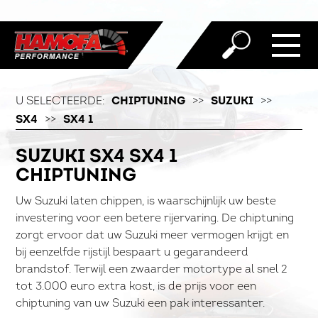
U SELECTEERDE:
CHIPTUNING
>>
SUZUKI
>>
SX4
>>
SX4 1
SUZUKI SX4 SX4 1
CHIPTUNING
Uw Suzuki laten chippen, is waarschijnlijk uw beste
investering voor een betere rijervaring. De chiptuning
zorgt ervoor dat uw Suzuki meer vermogen krijgt en
bij eenzelfde rijstijl bespaart u gegarandeerd
brandstof. Terwijl een zwaarder motortype al snel 2
tot 3.000 euro extra kost, is de prijs voor een
chiptuning van uw Suzuki een pak interessanter.