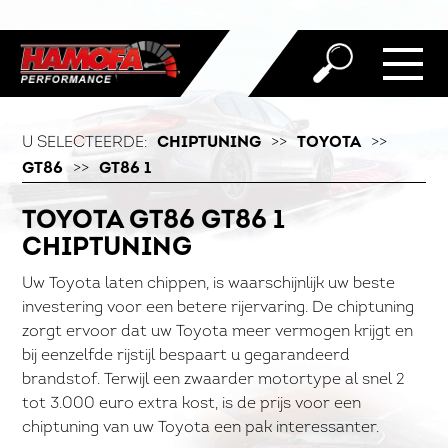
U SELECTEERDE:
CHIPTUNING
>>
TOYOTA
>>
GT86
>>
GT86 1
TOYOTA GT86 GT86 1
CHIPTUNING
Uw Toyota laten chippen, is waarschijnlijk uw beste
investering voor een betere rijervaring. De chiptuning
zorgt ervoor dat uw Toyota meer vermogen krijgt en
bij eenzelfde rijstijl bespaart u gegarandeerd
brandstof. Terwijl een zwaarder motortype al snel 2
tot 3.000 euro extra kost, is de prijs voor een
chiptuning van uw Toyota een pak interessanter.