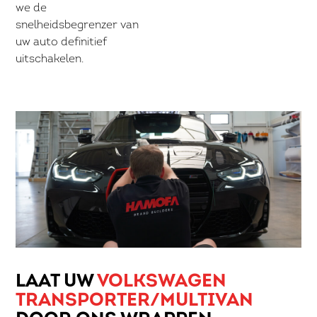
we de
snelheidsbegrenzer van
uw auto definitief
uitschakelen.
LAAT UW
VOLKSWAGEN
TRANSPORTER/MULTIVAN