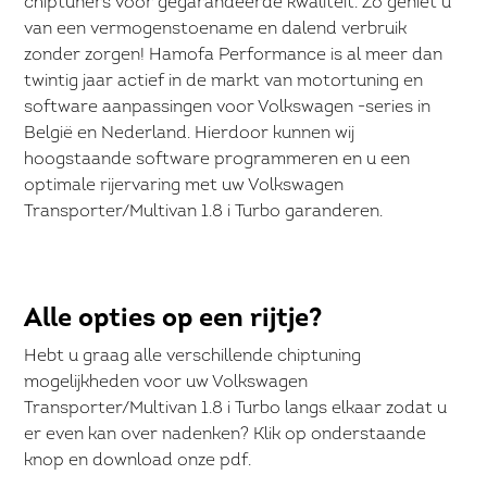
chiptuners voor gegarandeerde kwaliteit. Zo geniet u
van een vermogenstoename en dalend verbruik
zonder zorgen! Hamofa Performance is al meer dan
twintig jaar actief in de markt van motortuning en
software aanpassingen voor Volkswagen -series in
België en Nederland. Hierdoor kunnen wij
hoogstaande software programmeren en u een
optimale rijervaring met uw Volkswagen
Transporter/Multivan 1.8 i Turbo garanderen.
Alle opties op een rijtje?
Hebt u graag alle verschillende chiptuning
mogelijkheden voor uw Volkswagen
Transporter/Multivan 1.8 i Turbo langs elkaar zodat u
er even kan over nadenken? Klik op onderstaande
knop en download onze pdf.