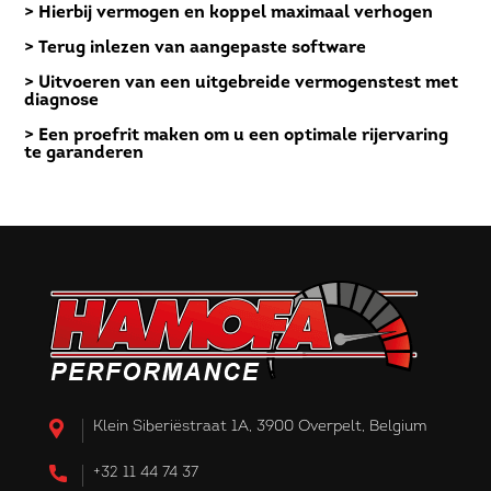
> Hierbij vermogen en koppel maximaal verhogen
> Terug inlezen van aangepaste software
> Uitvoeren van een uitgebreide vermogenstest met
diagnose
> Een proefrit maken om u een optimale rijervaring
te garanderen
Klein Siberiëstraat 1A, 3900 Overpelt, Belgium
+32 11 44 74 37