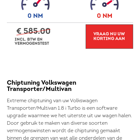
0 NM
0 NM
€ 585.00
VRAAG NU UW
KORTING AAN
INCL. BTW EN
VERMOGENSTEST
Chiptuning Volkswagen
Transporter/Multivan
Extreme chiptuning van uw Volkswagen
Transporter/Multivan 1.8 i Turbo is een software
upgrade waarmee we het uiterste uit uw wagen halen.
Door gebruik te maken van diverse soorten
vermogenswinsten wordt de chiptuning gemaakt
binnen de grenzen van wat alle onderdelen van de