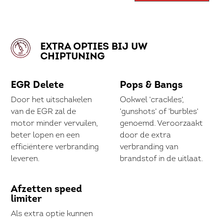
EXTRA OPTIES BIJ UW
CHIPTUNING
EGR Delete
Pops & Bangs
Door het uitschakelen
Ookwel 'crackles',
van de EGR zal de
'gunshots' of 'burbles'
motor minder vervuilen,
genoemd. Veroorzaakt
beter lopen en een
door de extra
efficiëntere verbranding
verbranding van
leveren.
brandstof in de uitlaat.
Afzetten speed
limiter
Als extra optie kunnen