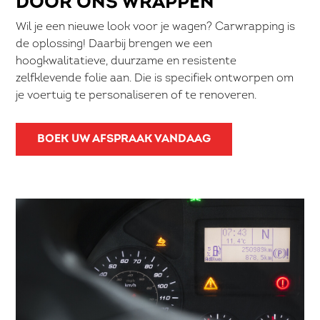
DOOR ONS WRAPPEN
Wil je een nieuwe look voor je wagen? Carwrapping is
de oplossing! Daarbij brengen we een
hoogkwalitatieve, duurzame en resistente
zelfklevende folie aan. Die is specifiek ontworpen om
je voertuig te personaliseren of te renoveren.
BOEK UW AFSPRAAK VANDAAG