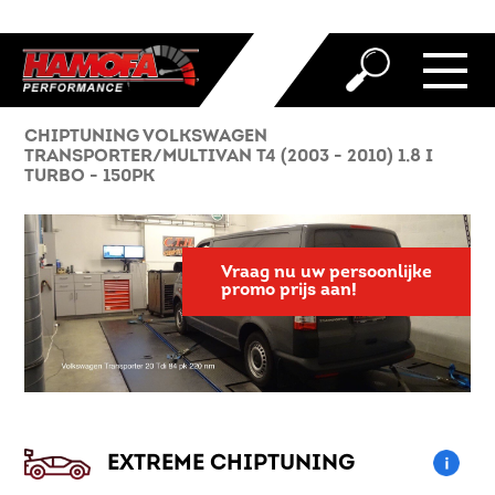
CHIPTUNING VOLKSWAGEN
TRANSPORTER/MULTIVAN T4 (2003 - 2010) 1.8 I
TURBO - 150PK
Vraag nu uw persoonlijke
promo prijs aan!
EXTREME CHIPTUNING