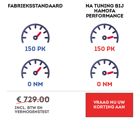
FABRIEKSSTANDAARD
NA TUNING BIJ
HAMOFA
PERFORMANCE
150 PK
150 PK
0 NM
0 NM
€ 729.00
VRAAG NU UW
KORTING AAN
INCL. BTW EN
VERMOGENSTEST