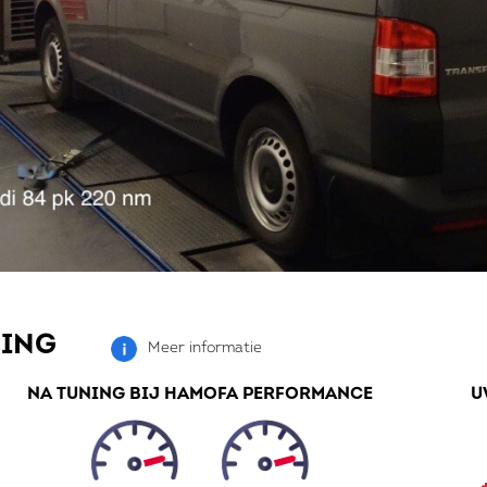
NING
Meer informatie
NA TUNING BIJ HAMOFA PERFORMANCE
U