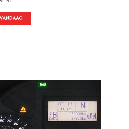
veren.
 VANDAAG