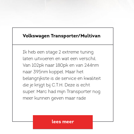
Volkswagen Transporter/Multivan
Ik heb een stage 2 extreme tuning
laten uitvoeren en wat een verschil.
Van 102pk naar 180pk en van 244nm
naar 395nm koppel. Maar het
belangrijkste is de service en kwaliteit
die je krijgt bij C.T.H. Deze is echt
super. Marc had mijn Transporter nog
meer kunnen geven maar rade
lees meer