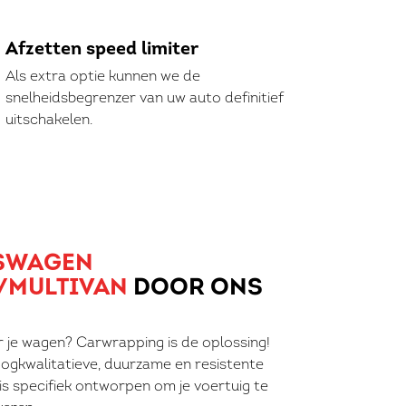
Afzetten speed limiter
Als extra optie kunnen we de
snelheidsbegrenzer van uw auto definitief
uitschakelen.
SWAGEN
/MULTIVAN
DOOR ONS
r je wagen? Carwrapping is de oplossing!
ogkwalitatieve, duurzame en resistente
 is specifiek ontworpen om je voertuig te