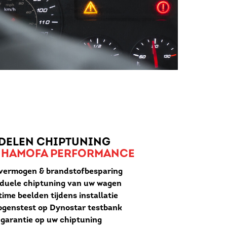
DELEN CHIPTUNING
 HAMOFA PERFORMANCE
vermogen & brandstofbesparing
iduele chiptuning van uw wagen
ime beelden tijdens installatie
genstest op Dynostar testbank
r garantie op uw chiptuning