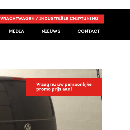
VRACHTWAGEN / INDUSTRIËLE CHIPTUNING
MEDIA
NIEUWS
CONTACT
Vraag nu uw persoonlijke
promo prijs aan!