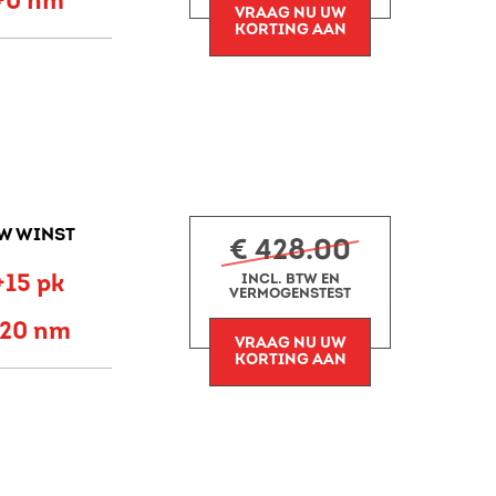
+0 nm
VRAAG NU UW
KORTING AAN
W WINST
€ 428.00
+15 pk
INCL. BTW EN
VERMOGENSTEST
+20 nm
VRAAG NU UW
KORTING AAN