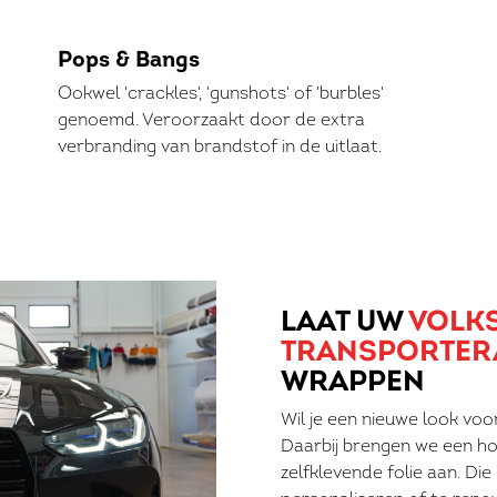
Pops & Bangs
Ookwel 'crackles', 'gunshots' of 'burbles'
genoemd. Veroorzaakt door de extra
verbranding van brandstof in de uitlaat.
LAAT UW
VOLK
TRANSPORTER
WRAPPEN
Wil je een nieuwe look voo
Daarbij brengen we een ho
zelfklevende folie aan. Die