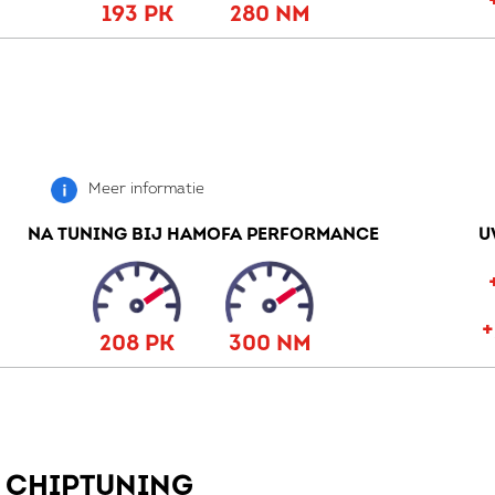
193 PK
280 NM
Meer informatie
NA TUNING BIJ HAMOFA PERFORMANCE
U
208 PK
300 NM
W CHIPTUNING