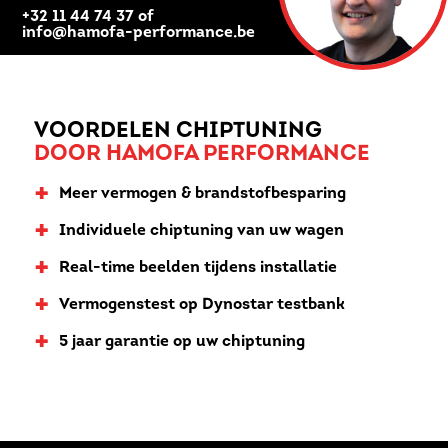
+32 11 44 74 37 of
info@hamofa-performance.be
VOORDELEN CHIPTUNING
DOOR HAMOFA PERFORMANCE
+
Meer vermogen & brandstofbesparing
+
Individuele chiptuning van uw wagen
+
Real-time beelden tijdens installatie
+
Vermogenstest op Dynostar testbank
+
5 jaar garantie op uw chiptuning