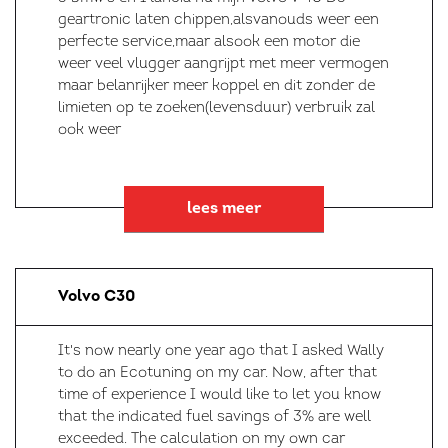
geartronic laten chippen,alsvanouds weer een
perfecte service,maar alsook een motor die
weer veel vlugger aangrijpt met meer vermogen
maar belanrijker meer koppel en dit zonder de
limieten op te zoeken(levensduur) verbruik zal
ook weer
lees meer
Volvo C30
It's now nearly one year ago that I asked Wally
to do an Ecotuning on my car. Now, after that
time of experience I would like to let you know
that the indicated fuel savings of 3% are well
exceeded. The calculation on my own car