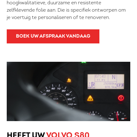
hoogkwalitatieve, duurzame en resistente
zelfklevende folie aan. Die is specifiek ontworpen om
je voertuig te personaliseren of te renoveren.
BOEK UW AFSPRAAK VANDAAG
HEEFT UW
VOLVO S80