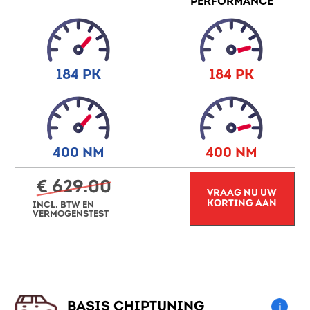
PERFORMANCE
184 PK
184 PK
400 NM
400 NM
€ 629.00
VRAAG NU UW
KORTING AAN
INCL. BTW EN
VERMOGENSTEST
BASIS CHIPTUNING