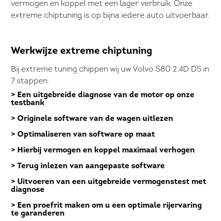
vermogen en koppel met een lager verbruik. Onze
extreme chiptuning is op bijna iedere auto uitvoerbaar.
Werkwijze extreme chiptuning
Bij extreme tuning chippen wij uw Volvo S80 2.4D D5 in
7 stappen:
> Een uitgebreide diagnose van de motor op onze
testbank
> Originele software van de wagen uitlezen
> Optimaliseren van software op maat
> Hierbij vermogen en koppel maximaal verhogen
> Terug inlezen van aangepaste software
> Uitvoeren van een uitgebreide vermogenstest met
diagnose
> Een proefrit maken om u een optimale rijervaring
te garanderen