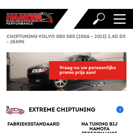
CHIPTUNING VOLVO S80 S80 (2006 - 2013) 2.4D D5
- 184PK
Vraag nu uw persoonlijke
promo prijs aan!
EXTREME CHIPTUNING
FABRIEKSSTANDAARD
NA TUNING BIJ
HAMOFA