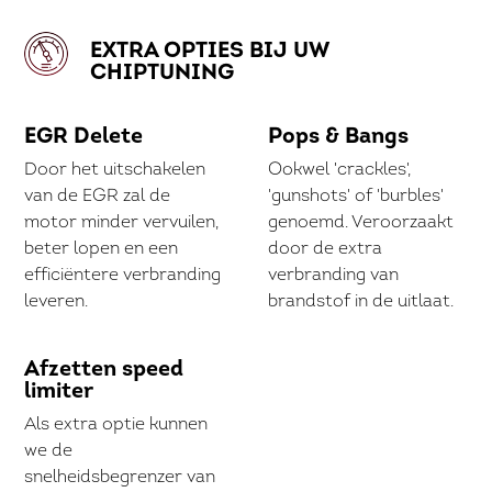
EXTRA OPTIES BIJ UW
CHIPTUNING
EGR Delete
Pops & Bangs
Door het uitschakelen
Ookwel 'crackles',
van de EGR zal de
'gunshots' of 'burbles'
motor minder vervuilen,
genoemd. Veroorzaakt
beter lopen en een
door de extra
efficiëntere verbranding
verbranding van
leveren.
brandstof in de uitlaat.
Afzetten speed
limiter
Als extra optie kunnen
we de
snelheidsbegrenzer van