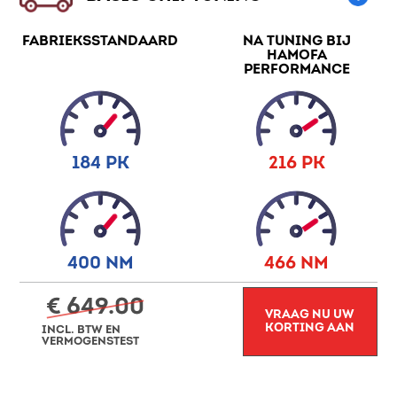
FABRIEKSSTANDAARD
NA TUNING BIJ
HAMOFA
PERFORMANCE
184 PK
216 PK
400 NM
466 NM
€ 649.00
VRAAG NU UW
KORTING AAN
INCL. BTW EN
VERMOGENSTEST