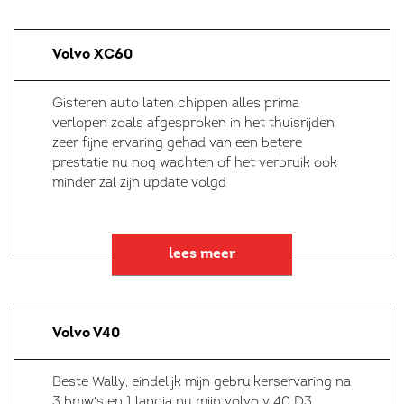
Volvo XC60
Gisteren auto laten chippen alles prima
verlopen zoals afgesproken in het thuisrijden
zeer fijne ervaring gehad van een betere
prestatie nu nog wachten of het verbruik ook
minder zal zijn update volgd
lees meer
Volvo V40
Beste Wally, eindelijk mijn gebruikerservaring na
3 bmw's en 1 lancia nu mijn volvo v 40 D3