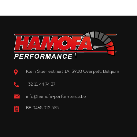
Klein Siberiëstraat 1A, 3900 Overpelt, Belgium
+32 11 44 74 37
info@hamofa-performance.be
BE 0465.012.555