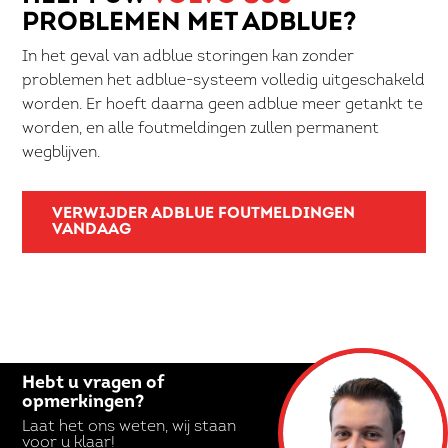
PROBLEMEN MET ADBLUE?
In het geval van adblue storingen kan zonder
problemen het adblue-systeem volledig uitgeschakeld
worden. Er hoeft daarna geen adblue meer getankt te
worden, en alle foutmeldingen zullen permanent
wegblijven.
VERWIJDER ADBLUE FOUTMELDINGEN
VANDAAG
Hebt u vragen of
opmerkingen?
Laat het ons weten, wij staan
voor u klaar!