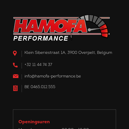
Klein Siberiëstraat 1A, 3900 Overpelt, Belgium
+32 11 44 74 37
info@hamofa-performance.be
BE 0465.012.555
Openingsuren