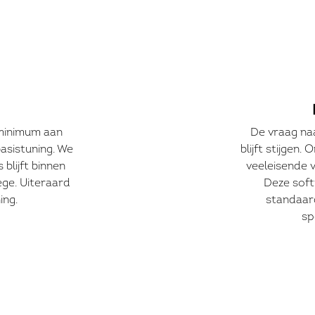
minimum aan
De vraag na
asistuning. We
blijft stijgen
blijft binnen
veeleisende 
wege. Uiteraard
Deze soft
ing.
standaar
sp