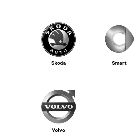
Skoda
Smart
Volvo