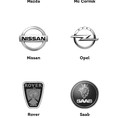
Mazda
Mc Cormik
Nissan
Opel
Rover
Saab