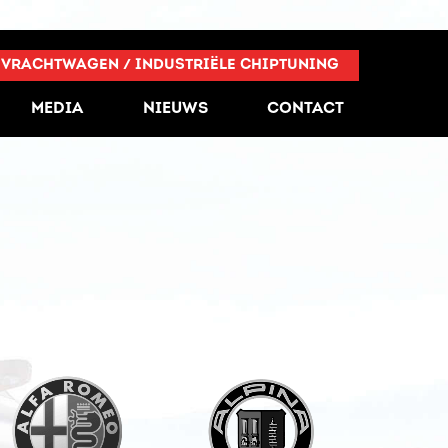
VRACHTWAGEN / INDUSTRIËLE CHIPTUNING
MEDIA
NIEUWS
CONTACT