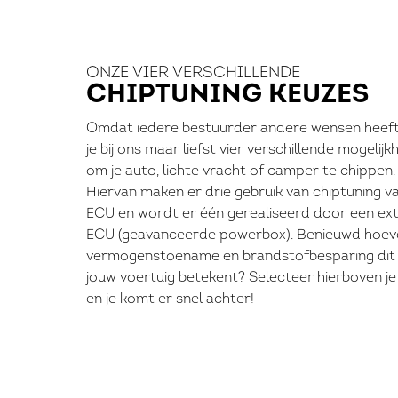
ONZE VIER VERSCHILLENDE
CHIPTUNING KEUZES
Omdat iedere bestuurder andere wensen heeft,
je bij ons maar liefst vier verschillende mogelij
om je auto, lichte vracht of camper te chippen.
Hiervan maken er drie gebruik van chiptuning v
ECU en wordt er één gerealiseerd door een ex
ECU (geavanceerde powerbox). Benieuwd hoev
vermogenstoename en brandstofbesparing dit
jouw voertuig betekent? Selecteer hierboven j
en je komt er snel achter!