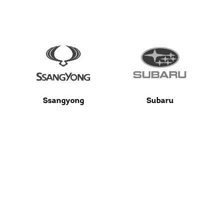
Ssangyong
Subaru