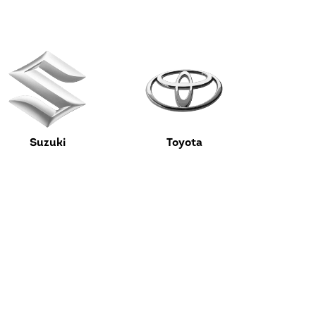
Suzuki
Toyota