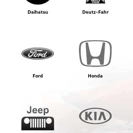
Daihatsu
Deutz-Fahr
Ford
Honda