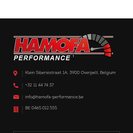
Klein Siberiëstraat 1A, 3900 Overpelt, Belgium
+32 11 44 74 37
info@hamofa-performance.be
BE 0465.012.555